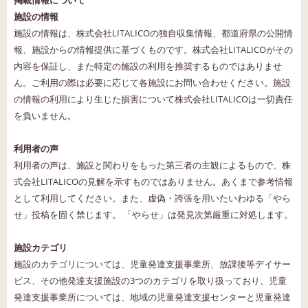
掲載情報について
施設の情報
施設の情報は、株式会社LITALICOの独自収集情報、都道府県の公開情
報、施設からの情報提供に基づくものです。株式会社LITALICOがその
内容を保証し、また特定の施設の利用を推奨するものではありませ
ん。ご利用の際は必要に応じて各施設にお問い合わせください。施設
の情報の利用により生じた損害について株式会社LITALICOは一切責任
を負いません。
利用者の声
利用者の声は、施設と関わりをもった第三者の主観によるもので、株
式会社LITALICOの見解を示すものではありません。あくまで参考情報
として利用してください。また、虚偽・誇張を用いたいわゆる「やら
せ」投稿を固く禁じます。 「やらせ」は発見次第厳重に対処します。
施設カテゴリ
施設のカテゴリについては、児童発達支援事業所、放課後等デイサー
ビス、その他発達支援施設の3つのカテゴリを取り扱っており、児童
発達支援事業所については、地域の児童発達支援センターと児童発達