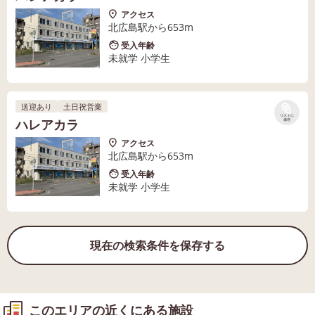
アクセス
北広島駅から653m
受入年齢
未就学 小学生
送迎あり
土日祝営業
リストに
ハレアカラ
保存
アクセス
北広島駅から653m
受入年齢
未就学 小学生
現在の検索条件を保存する
このエリアの近くにある施設