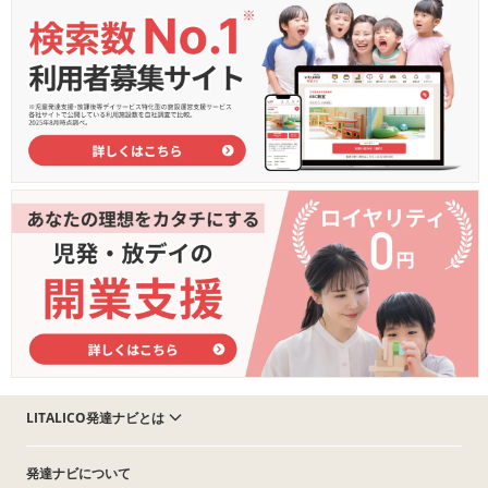
LITALICO発達ナビとは
発達ナビについて