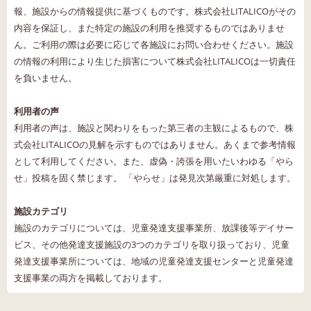
報、施設からの情報提供に基づくものです。株式会社LITALICOがその
内容を保証し、また特定の施設の利用を推奨するものではありませ
ん。ご利用の際は必要に応じて各施設にお問い合わせください。施設
の情報の利用により生じた損害について株式会社LITALICOは一切責任
を負いません。
利用者の声
利用者の声は、施設と関わりをもった第三者の主観によるもので、株
式会社LITALICOの見解を示すものではありません。あくまで参考情報
として利用してください。また、虚偽・誇張を用いたいわゆる「やら
せ」投稿を固く禁じます。 「やらせ」は発見次第厳重に対処します。
施設カテゴリ
施設のカテゴリについては、児童発達支援事業所、放課後等デイサー
ビス、その他発達支援施設の3つのカテゴリを取り扱っており、児童
発達支援事業所については、地域の児童発達支援センターと児童発達
支援事業の両方を掲載しております。