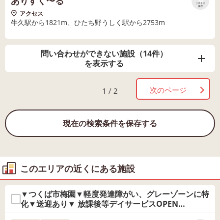
ありすく〜る
リストに
保存
アクセス
牛久駅から1821m、ひたち野うしく駅から2753m
問い合わせができない施設（14件）
を表示する
次のページ
1 / 2
現在の検索条件を保存する
このエリアの近くにある施設
▼つくば市梅園▼軽度発達障がい、グレーゾーンに特
化▼送迎あり▼ 放課後等デイサービスOPEN
SESAME