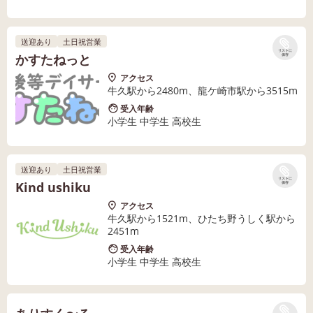
送迎あり
土日祝営業
リストに
かすたねっと
保存
アクセス
牛久駅から2480m、龍ケ崎市駅から3515m
受入年齢
小学生 中学生 高校生
送迎あり
土日祝営業
リストに
Kind ushiku
保存
アクセス
牛久駅から1521m、ひたち野うしく駅から
2451m
受入年齢
小学生 中学生 高校生