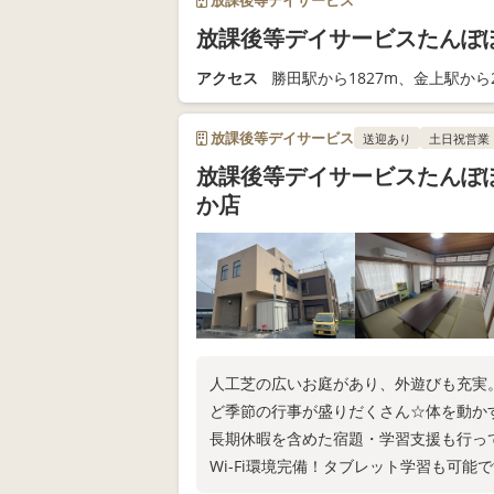
放課後等デイサービス
放課後等デイサービスたんぽ
アクセス
勝田駅から1827m、金上駅から2
放課後等デイサービス
送迎あり
土日祝営業
放課後等デイサービスたんぽ
か店
人工芝の広いお庭があり、外遊びも充実
ど季節の行事が盛りだくさん☆体を動か
長期休暇を含めた宿題・学習支援も行っ
Wi-Fi環境完備！タブレット学習も可能