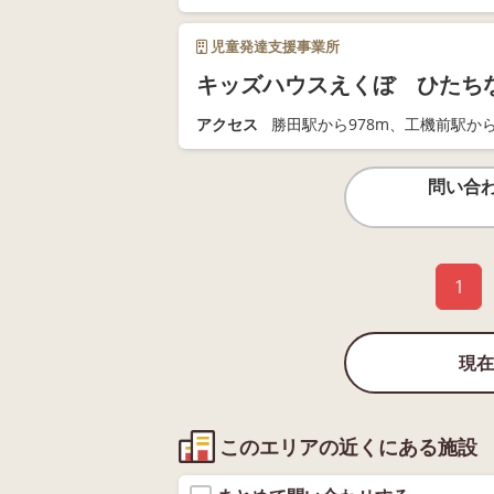
児童発達支援事業所
キッズハウスえくぼ ひたち
アクセス
勝田駅から978m、工機前駅から
問い合
1
現在
このエリアの近くにある施設