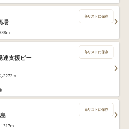
リストに保存
高場
38m
リストに保存
発達支援ピー
2272m
生
リストに保存
大島
1317m