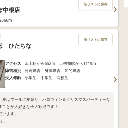
リストに保存
ぽ中根店
066m
リストに保存
ぽ ひたちな
アクセス
金上駅から652m、工機前駅から1119m
障害種別
発達障害 身体障害 知的障害
受入年齢
小学生 中学生 高校生
。夏はプールに夏祭り、ハロウィン＆クリスマスパーティーな
すことが大好きな子大歓迎です！
ています。
です。