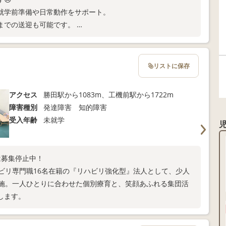
就学前準備や日常動作をサポート。
までの送迎も可能です。
教室間のみ送迎が可能です。)
リストに保存
アクセス
勝田駅から1083m、工機前駅から1722m
障害種別
発達障害 知的障害
受入年齢
未就学
は募集停止中！
ビリ専門職16名在籍の『リハビリ強化型』法人として、少人
実施。一人ひとりに合わせた個別療育と、笑顔あふれる集団活
します。