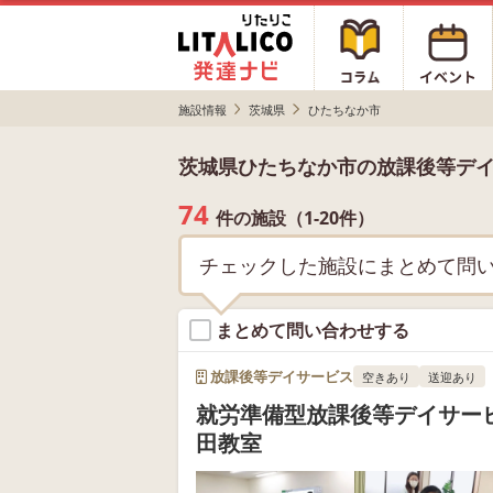
施設情報
茨城県
ひたちなか市
茨城県ひたちなか市の放課後等デ
74
件の施設（1-20件）
チェックした施設にまとめて問
まとめて問い合わせする
放課後等デイサービス
空きあり
送迎あり
就労準備型放課後等デイサー
田教室