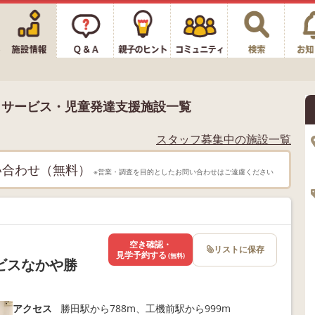
イサービス・児童発達支援施設一覧
スタッフ募集中の施設一覧
い合わせ（無料）
※営業・調査を目的としたお問い合わせはご遠慮ください
空き確認・
リストに保存
見学予約する
(無料)
ビスなかや勝
アクセス
勝田駅から788m、工機前駅から999m