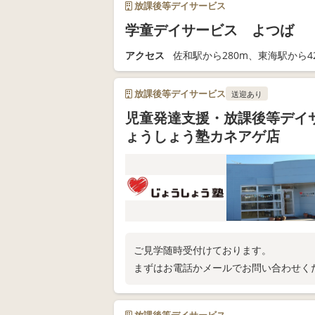
放課後等デイサービス
学童デイサービス よつば
アクセス
佐和駅から280m、東海駅から42
放課後等デイサービス
送迎あり
児童発達支援・放課後等デイ
ょうしょう塾カネアゲ店
ご見学随時受付けております。
まずはお電話かメールでお問い合わせく