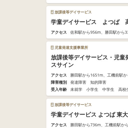
放課後等デイサービス
学童デイサービス よつば 
アクセス
佐和駅から956m、勝田駅から33
児童発達支援事業所
放課後等デイサービス・児童
スサイン
アクセス
勝田駅から1651m、工機前駅から
障害種別
発達障害 知的障害
受入年齢
未就学 小学生 中学生 高校
放課後等デイサービス
学童デイサービス よつば 東
アクセス
勝田駅から736m、工機前駅から