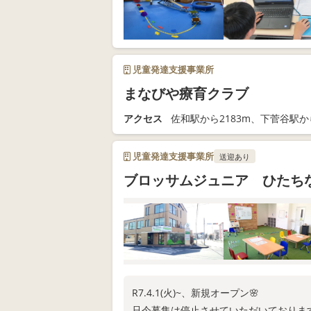
児童発達支援事業所
まなびや療育クラブ
アクセス
佐和駅から2183m、下菅谷駅から
児童発達支援事業所
送迎あり
ブロッサムジュニア ひたち
R7.4.1(火)~、新規オープン🌸
只今募集は停止させていただいております