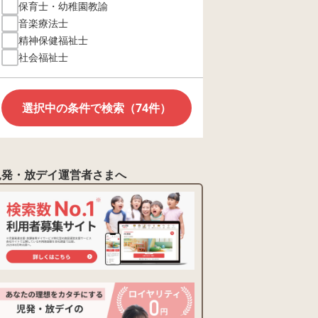
保育士・幼稚園教諭
音楽療法士
精神保健福祉士
社会福祉士
選択中の条件で検索（74件）
児発・放デイ運営者さまへ