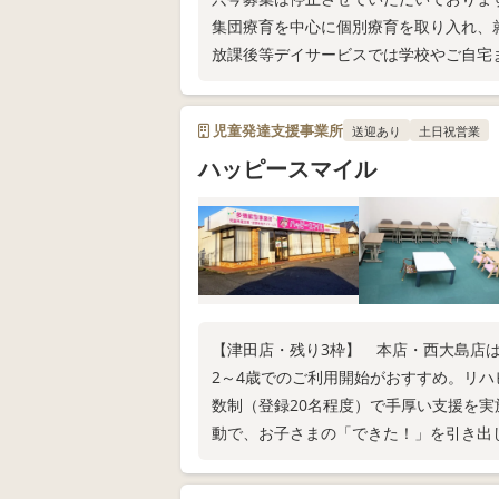
集団療育を中心に個別療育を取り入れ、
放課後等デイサービスでは学校やご自宅
(※児童発達支援では、幼稚園・保育所⇒
児童発達支援事業所
送迎あり
土日祝営業
ハッピースマイル
【津田店・残り3枠】 本店・西大島店
2～4歳でのご利用開始がおすすめ。リハ
数制（登録20名程度）で手厚い支援を
動で、お子さまの「できた！」を引き出