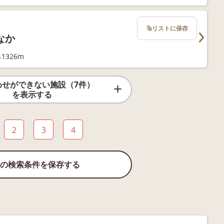
リストに保存
なか
1326m
わせができない施設（7件）
を表示する
2
3
4
の検索条件を保存する