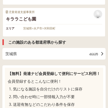
児童発達支援事業所
リストに
キララこども園
保存
エリア
茨城県
>
水戸市
>
河和田町
この施設のある都道府県から探す
茨城県
466件
【無料】発達ナビ会員登録して
便利にサービス利用！
会員登録するとこんなに便利！
気になる施設を自分だけのリストに保存
問い合わせ時に一部情報入力が不要
送迎有無などのこだわり条件を保存