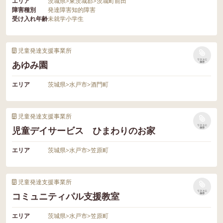
エリア
茨城県
>
東茨城郡
>
茨城町前田
障害種別
発達障害
知的障害
受け入れ年齢
未就学
小学生
児童発達支援事業所
リストに
あゆみ園
保存
エリア
茨城県
>
水戸市
>
酒門町
児童発達支援事業所
リストに
児童デイサービス ひまわりのお家
保存
エリア
茨城県
>
水戸市
>
笠原町
児童発達支援事業所
リストに
コミュニティパル支援教室
保存
エリア
茨城県
>
水戸市
>
笠原町