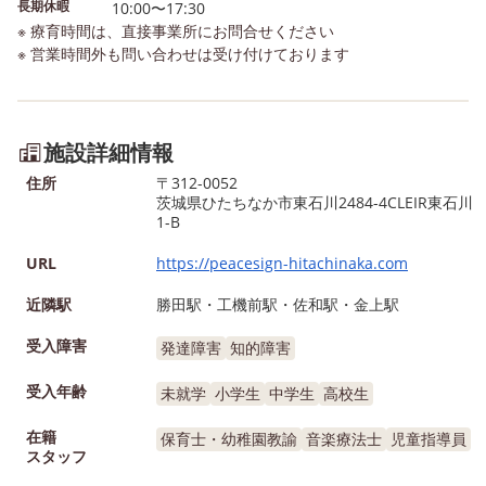
長期休暇
10:00〜17:30
※ 療育時間は、直接事業所にお問合せください
※ 営業時間外も問い合わせは受け付けております
施設詳細情報
住所
〒312-0052
茨城県ひたちなか市東石川2484-4CLEIR東石川
1-B
URL
https://peacesign-hitachinaka.com
近隣駅
勝田駅・工機前駅・佐和駅・金上駅
受入障害
発達障害
知的障害
受入年齢
未就学
小学生
中学生
高校生
在籍
保育士・幼稚園教諭
音楽療法士
児童指導員
スタッフ