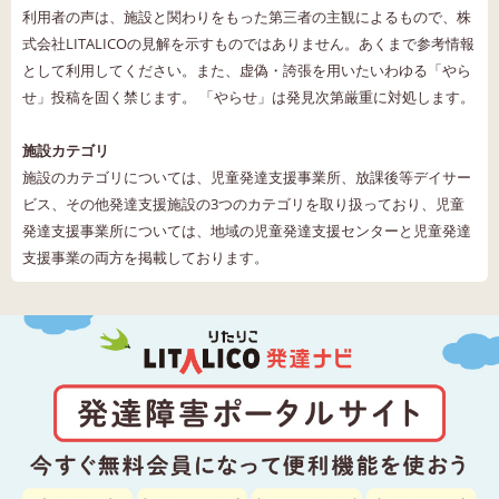
利用者の声は、施設と関わりをもった第三者の主観によるもので、株
式会社LITALICOの見解を示すものではありません。あくまで参考情報
として利用してください。また、虚偽・誇張を用いたいわゆる「やら
せ」投稿を固く禁じます。 「やらせ」は発見次第厳重に対処します。
施設カテゴリ
施設のカテゴリについては、児童発達支援事業所、放課後等デイサー
ビス、その他発達支援施設の3つのカテゴリを取り扱っており、児童
発達支援事業所については、地域の児童発達支援センターと児童発達
支援事業の両方を掲載しております。