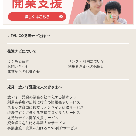
LITALICO発達ナビとは
発達ナビについて
よくある質問
リンク・引用について
お問い合わせ
利用者さまへのお願い
運営からのお知らせ
児発・放デイ運営法人の皆さまへ
放デイ・児発の業務を効率化する請求ソフト
利用者募集や広報に役立つ情報発信サービス
スタッフ育成に役立つオンライン研修サービス
現場ですぐに使える支援プログラムサービス
児発放デイの開業支援サービス
資金繰りを助ける早期入金サービス
事業譲渡・売買を助けるM&A仲介サービス