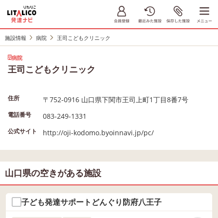
施設情報
病院
王司こどもクリニック
病院
王司こどもクリニック
住所
〒752-0916 山口県下関市王司上町1丁目8番7号
電話番号
083-249-1331
公式サイト
http://oji-kodomo.byoinnavi.jp/pc/
山口県の空きがある施設
子ども発達サポートどんぐり防府八王子