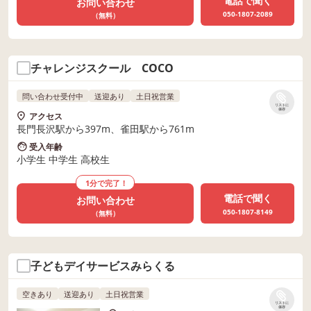
電話で聞く
お問い合わせ
050-1807-2089
（無料）
チャレンジスクール COCO
問い合わせ受付中
送迎あり
土日祝営業
リストに
保存
アクセス
長門長沢駅から397m、雀田駅から761m
受入年齢
小学生 中学生 高校生
1分で完了！
電話で聞く
お問い合わせ
050-1807-8149
（無料）
子どもデイサービスみらくる
空きあり
送迎あり
土日祝営業
リストに
保存