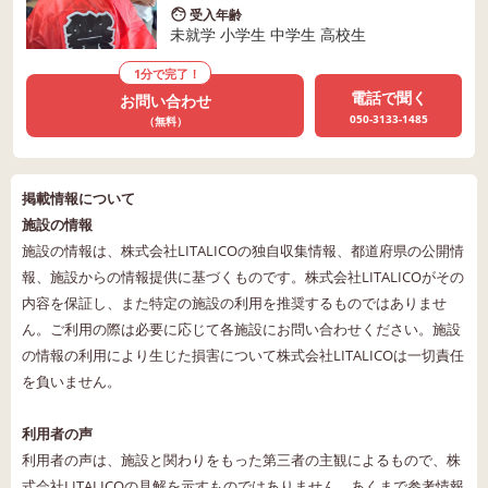
受入年齢
未就学 小学生 中学生 高校生
1分で完了！
電話で聞く
お問い合わせ
050-3133-1485
（無料）
掲載情報について
施設の情報
施設の情報は、株式会社LITALICOの独自収集情報、都道府県の公開情
報、施設からの情報提供に基づくものです。株式会社LITALICOがその
内容を保証し、また特定の施設の利用を推奨するものではありませ
ん。ご利用の際は必要に応じて各施設にお問い合わせください。施設
の情報の利用により生じた損害について株式会社LITALICOは一切責任
を負いません。
利用者の声
利用者の声は、施設と関わりをもった第三者の主観によるもので、株
式会社LITALICOの見解を示すものではありません。あくまで参考情報