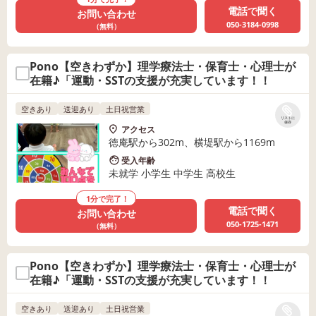
電話で聞く
お問い合わせ
050-3184-0998
（無料）
Pono【空きわずか】理学療法士・保育士・心理士が
在籍♪「運動・SSTの支援が充実しています！！
空きあり
送迎あり
土日祝営業
リストに
保存
アクセス
徳庵駅から302m、横堤駅から1169m
受入年齢
未就学 小学生 中学生 高校生
1分で完了！
電話で聞く
お問い合わせ
050-1725-1471
（無料）
Pono【空きわずか】理学療法士・保育士・心理士が
在籍♪「運動・SSTの支援が充実しています！！
空きあり
送迎あり
土日祝営業