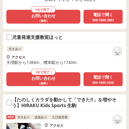
1分で完了！
電話で聞く
お問い合わせ
050-1809-3983
（無料）
児童発達支援教室ほっと
空きあり
リストに
保存
アクセス
天理駅から1384m、櫟本駅から1740m
1分で完了！
電話で聞く
お問い合わせ
050-1809-3258
（無料）
【たのしくカラダを動かして「できた!!」を増やそ
う】HIRAKU Kids Sports 生駒
空きあり
送迎あり
土日祝営業
NEW
リストに
保存
アクセス