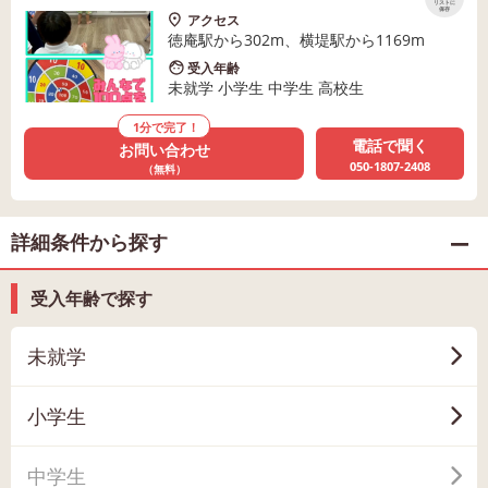
リストに
保存
アクセス
徳庵駅から302m、横堤駅から1169m
受入年齢
未就学 小学生 中学生 高校生
1分で完了！
電話で聞く
お問い合わせ
050-1807-2408
（無料）
詳細条件から探す
受入年齢で探す
未就学
小学生
中学生