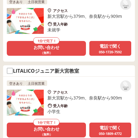
空きあり
土日祝営業
リストに
保存
アクセス
新大宮駅から379m、奈良駅から909m
受入年齢
未就学
1分で完了！
電話で聞く
お問い合わせ
050-1720-7592
（無料）
LITALICOジュニア新大宮教室
空きあり
土日祝営業
リストに
保存
アクセス
新大宮駅から379m、奈良駅から909m
受入年齢
小学生
1分で完了！
電話で聞く
お問い合わせ
050-1809-4772
（無料）