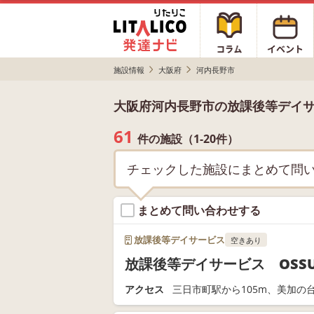
施設情報
大阪府
河内長野市
大阪府河内長野市の放課後等デイ
61
件の施設（1-20件）
チェックした施設にまとめて問
まとめて問い合わせする
放課後等デイサービス
空きあり
放課後等デイサービス OSS
アクセス
三日市町駅から105m、美加の台