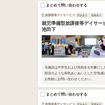
まとめて問い合わせする
放課後等デイサービス
空きあり
送迎あり
就労準備型放課後等デイサ
池田下
当施設は中学生および高校生を対象にし
部活のような和気あいあいとした空気感
お気軽にお問い合わせください。
まとめて問い合わせする
放課後等デイサービス
空きあり
送迎あり