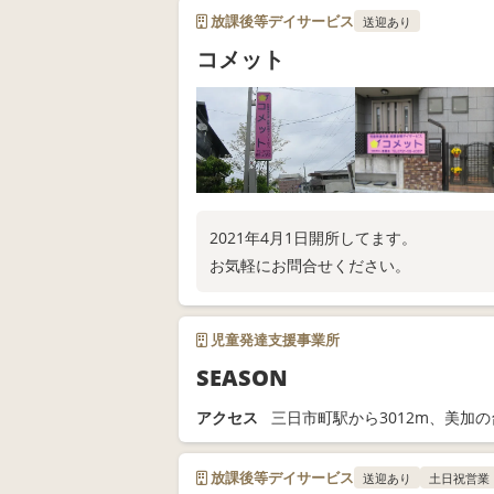
放課後等デイサービス
送迎あり
コメット
2021年4月1日開所してます。
お気軽にお問合せください。
児童発達支援事業所
SEASON
アクセス
三日市町駅から3012m、美加の
放課後等デイサービス
送迎あり
土日祝営業