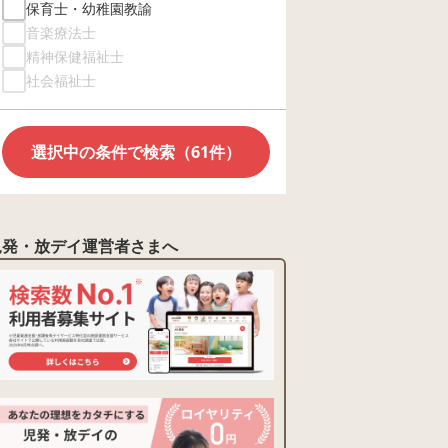
保育士・幼稚園教諭
音楽療法士
精神保健福祉士
社会福祉士
選択中の条件で検索（61件）
児発・放デイ運営者さまへ