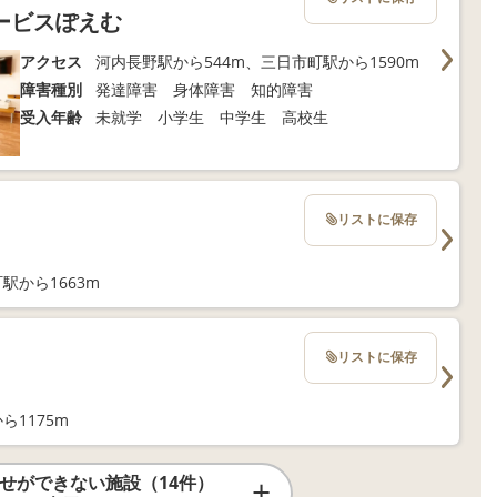
ービスぽえむ
アクセス
河内長野駅から544m、三日市町駅から1590m
障害種別
発達障害 身体障害 知的障害
受入年齢
未就学 小学生 中学生 高校生
リストに保存
駅から1663m
リストに保存
ら1175m
せができない施設（14件）