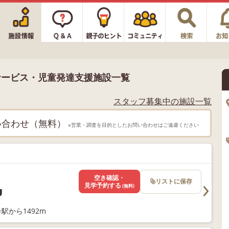
サービス・児童発達支援施設一覧
スタッフ募集中の施設一覧
い合わせ（無料）
※営業・調査を目的としたお問い合わせはご遠慮ください
空き確認・
リストに保存
見学予約する
(無料)
U
駅から1492m