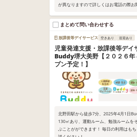
が異なりますので詳しくはお電話の際お
まとめて問い合わせする
放課後等デイサービス
空きあり
送迎あり
児童発達支援・放課後等デイ
Buddy堺大美野【２０２６
プン予定！】
北野田駅から徒歩7分、2025年4月1日
130㎡あり、運動ルーム、勉強ルーム
ぶことがができます！ 毎日の利用はも
談ください！