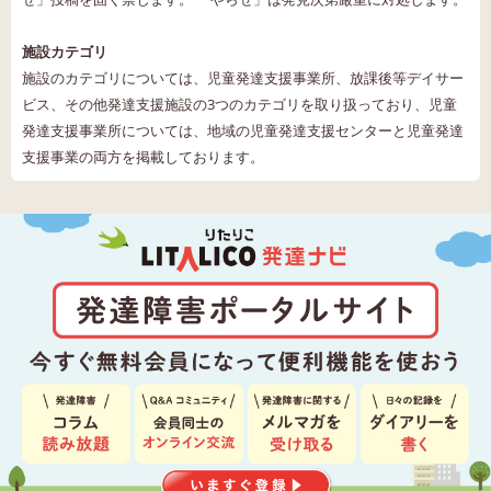
施設カテゴリ
施設のカテゴリについては、児童発達支援事業所、放課後等デイサー
ビス、その他発達支援施設の3つのカテゴリを取り扱っており、児童
発達支援事業所については、地域の児童発達支援センターと児童発達
支援事業の両方を掲載しております。