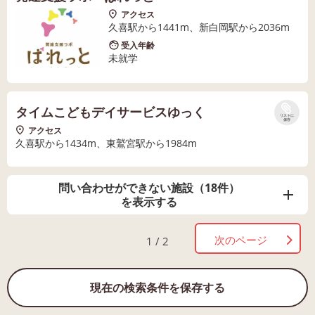
アクセス
久喜駅から1441m、新白岡駅から2036m
受入年齢
未就学
タイムこどもデイサービスゆっく
リストに
保存
アクセス
久喜駅から1434m、東鷲宮駅から1984m
問い合わせができない施設（18件）
を表示する
次のページ
1 / 2
現在の検索条件を保存する