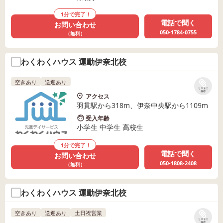
1分で完了！
電話で聞く
お問い合わせ
050-1784-0755
（無料）
わくわくハウス 運動伊奈北校
空きあり
送迎あり
リストに
保存
アクセス
羽貫駅から318m、伊奈中央駅から1109m
受入年齢
小学生 中学生 高校生
1分で完了！
電話で聞く
お問い合わせ
050-1808-2408
（無料）
わくわくハウス 運動伊奈北校
空きあり
送迎あり
土日祝営業
リストに
保存