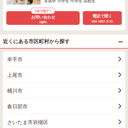
未就学 小学生 中学生 高校生
1分で完了！
電話で聞く
お問い合わせ
050-1807-3115
（無料）
近くにある市区町村から探す
幸手市
上尾市
桶川市
春日部市
さいたま市岩槻区