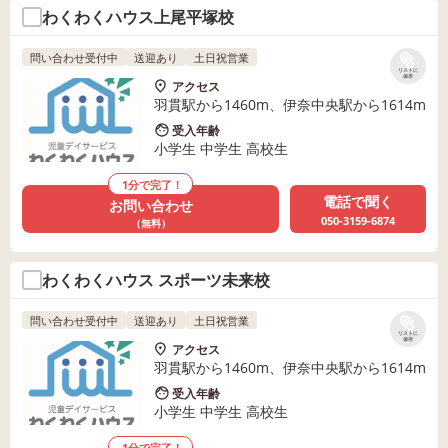
わくわくハウス上尾平塚校
問い合わせ受付中
送迎あり
土日祝営業
リストに
保存
アクセス
羽貫駅から1460m、伊奈中央駅から1614m
受入年齢
小学生 中学生 高校生
1分で完了！
電話で聞く
お問い合わせ
050-3159-6874
（無料）
わくわくハウス スポーツ未来校
問い合わせ受付中
送迎あり
土日祝営業
リストに
保存
アクセス
羽貫駅から1460m、伊奈中央駅から1614m
受入年齢
小学生 中学生 高校生
1分で完了！