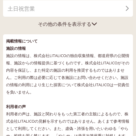
土日祝営業
その他の条件を表示する
掲載情報について
施設の情報
施設の情報は、株式会社LITALICOの独自収集情報、都道府県の公開情
報、施設からの情報提供に基づくものです。株式会社LITALICOがその
内容を保証し、また特定の施設の利用を推奨するものではありませ
ん。ご利用の際は必要に応じて各施設にお問い合わせください。施設
の情報の利用により生じた損害について株式会社LITALICOは一切責任
を負いません。
利用者の声
利用者の声は、施設と関わりをもった第三者の主観によるもので、株
式会社LITALICOの見解を示すものではありません。あくまで参考情報
として利用してください。また、虚偽・誇張を用いたいわゆる「やら
せ」投稿を固く禁じます。 「やらせ」は発見次第厳重に対処します。