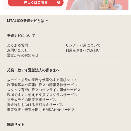
LITALICO発達ナビとは
発達ナビについて
よくある質問
リンク・引用について
お問い合わせ
利用者さまへのお願い
運営からのお知らせ
児発・放デイ運営法人の皆さまへ
放デイ・児発の業務を効率化する請求ソフト
利用者募集や広報に役立つ情報発信サービス
スタッフ育成に役立つオンライン研修サービス
現場ですぐに使える支援プログラムサービス
児発放デイの開業支援サービス
資金繰りを助ける早期入金サービス
事業譲渡・売買を助けるM&A仲介サービス
関連サイト