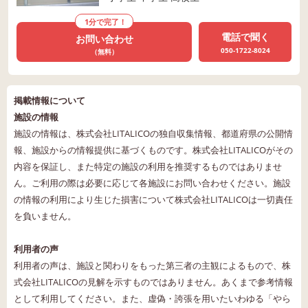
1分で完了！
電話で聞く
お問い合わせ
050-1722-8024
（無料）
掲載情報について
施設の情報
施設の情報は、株式会社LITALICOの独自収集情報、都道府県の公開情
報、施設からの情報提供に基づくものです。株式会社LITALICOがその
内容を保証し、また特定の施設の利用を推奨するものではありませ
ん。ご利用の際は必要に応じて各施設にお問い合わせください。施設
の情報の利用により生じた損害について株式会社LITALICOは一切責任
を負いません。
利用者の声
利用者の声は、施設と関わりをもった第三者の主観によるもので、株
式会社LITALICOの見解を示すものではありません。あくまで参考情報
として利用してください。また、虚偽・誇張を用いたいわゆる「やら