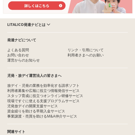
LITALICO発達ナビとは
発達ナビについて
よくある質問
リンク・引用について
お問い合わせ
利用者さまへのお願い
運営からのお知らせ
児発・放デイ運営法人の皆さまへ
放デイ・児発の業務を効率化する請求ソフト
利用者募集や広報に役立つ情報発信サービス
スタッフ育成に役立つオンライン研修サービス
現場ですぐに使える支援プログラムサービス
児発放デイの開業支援サービス
資金繰りを助ける早期入金サービス
事業譲渡・売買を助けるM&A仲介サービス
関連サイト