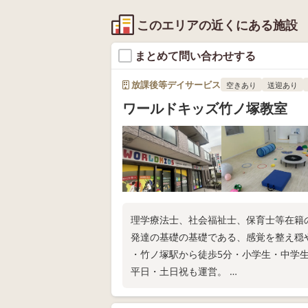
このエリアの近くにある施設
まとめて問い合わせする
放課後等デイサービス
空きあり
送迎あり
ワールドキッズ竹ノ塚教室
理学療法士、社会福祉士、保育士等在籍
発達の基礎の基礎である、感覚を整え穏
・竹ノ塚駅から徒歩5分・小学生・中学
平日・土日祝も運営。
ぜひ一度見学にいらっしゃいませんか(^_-