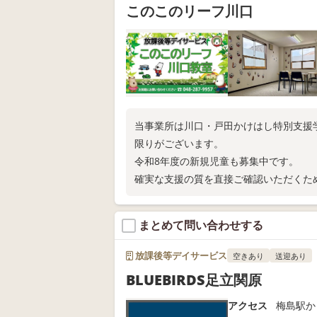
このこのリーフ川口
当事業所は川口・戸田かけはし特別支援
限りがございます。
令和8年度の新規児童も募集中です。
確実な支援の質を直接ご確認いただくた
問い合わせを。
まとめて問い合わせする
放課後等デイサービス
空きあり
送迎あり
BLUEBIRDS足立関原
アクセス
梅島駅か