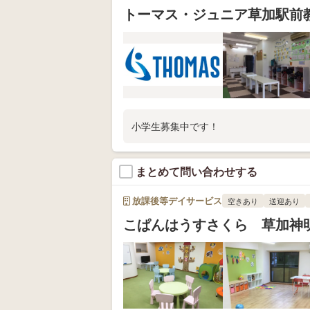
トーマス・ジュニア草加駅前
小学生募集中です！
まとめて問い合わせする
放課後等デイサービス
空きあり
送迎あり
こぱんはうすさくら 草加神