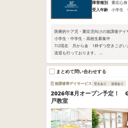
障害種別
重症心身
受入年齢
小学生 
医療的ケア児・重症児向けの放課後デイ
小学生・中学生・高校生募集中
7/2現在 月から金 1枠ずつ空きご
送迎も行っております。
問い合わせ・見学お待ちしております。
まとめて問い合わせする
放課後等デイサービス
空きあり
送迎あり
2026年8月オープン予定！ G
戸教室