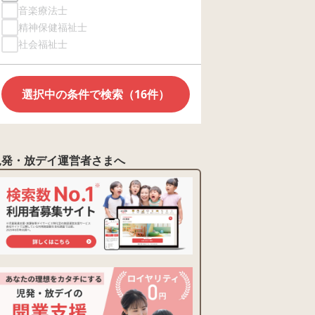
音楽療法士
精神保健福祉士
社会福祉士
選択中の条件で検索（16件）
児発・放デイ運営者さまへ