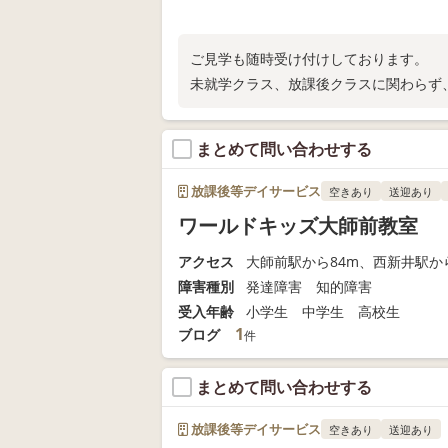
ご見学も随時受け付けしております。
未就学クラス、放課後クラスに関わらず
まとめて問い合わせする
放課後等デイサービス
空きあり
送迎あり
ワールドキッズ大師前教室
アクセス
大師前駅から84m、西新井駅から
障害種別
発達障害 知的障害
受入年齢
小学生 中学生 高校生
1
ブログ
件
まとめて問い合わせする
放課後等デイサービス
空きあり
送迎あり