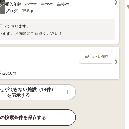
受入年齢
小学生 中学生 高校生
156
ブログ
件
行っております。
います。お気軽にご連絡ください！
リストに保存
2068m
せができない施設（14件）
を表示する
の検索条件を保存する