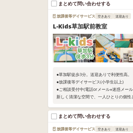
まとめて問い合わせする
放課後等デイサービス
空きあり
送迎あり
L-Kids草加駅前教室
●草加駅徒歩3分。送迎ありで利便性高。
●放課後等デイサービス(小学生以上)
●ご相談受付中(電話orメール※迷惑メー
新しく清潔な空間で、一人ひとりの個性
Instagram(@lkids_soka)にて情報発信
まとめて問い合わせする
放課後等デイサービス
空きあり
送迎あり