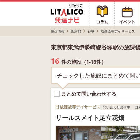
施設情報
東京都
谷塚
放課後等デイサービス
東京都東武伊勢崎線谷塚駅の放課
16
件の施設（1-16件）
チェックした施設にまとめて問
まとめて問い合わせする
放課後等デイサービス
問い合わせ受付中
送
リールスメイト足立花畑