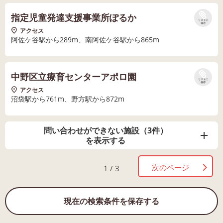
指定児童発達支援事業所ぽるか
リストに
保存
アクセス
阿佐ケ谷駅から289m、南阿佐ケ谷駅から865m
中野区立療育センターアポロ園
リストに
保存
アクセス
沼袋駅から761m、野方駅から872m
問い合わせができない施設（3件）
を表示する
次のページ
1 / 3
現在の検索条件を保存する