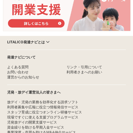
LITALICO発達ナビとは
発達ナビについて
よくある質問
リンク・引用について
お問い合わせ
利用者さまへのお願い
運営からのお知らせ
児発・放デイ運営法人の皆さまへ
放デイ・児発の業務を効率化する請求ソフト
利用者募集や広報に役立つ情報発信サービス
スタッフ育成に役立つオンライン研修サービス
現場ですぐに使える支援プログラムサービス
児発放デイの開業支援サービス
資金繰りを助ける早期入金サービス
事業譲渡・売買を助けるM&A仲介サービス