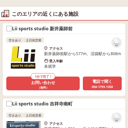
このエリアの近くにある施設
Lii sports studio 新井薬師前
空きあり
土日祝営業
リストに
保存
アクセス
新井薬師前駅から577m、沼袋駅から808m
受入年齢
未就学
1分で完了！
電話で聞く
お問い合わせ
050-1793-1358
（無料）
Lii sports studio 吉祥寺南町
空きあり
土日祝営業
リストに
保存
アクセス