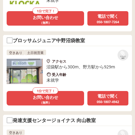
未就学
1分で完了！
電話で聞く
お問い合わせ
050-1807-7264
（無料）
ブロッサムジュニア中野沼袋教室
空きあり
土日祝営業
リストに
保存
アクセス
沼袋駅から300m、野方駅から929m
受入年齢
未就学
1分で完了！
電話で聞く
お問い合わせ
050-1807-4942
（無料）
発達支援センタージョイナス 向山教室
空きあり