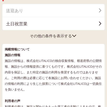
送迎あり
土日祝営業
その他の条件を表示する
掲載情報について
施設の情報
施設の情報は、株式会社LITALICOの独自収集情報、都道府県の公開情
報、施設からの情報提供に基づくものです。株式会社LITALICOがその
内容を保証し、また特定の施設の利用を推奨するものではありませ
ん。ご利用の際は必要に応じて各施設にお問い合わせください。施設
の情報の利用により生じた損害について株式会社LITALICOは一切責任
を負いません。
利用者の声
利用者の声は、施設と関わりをもった第三者の主観によるもので、株