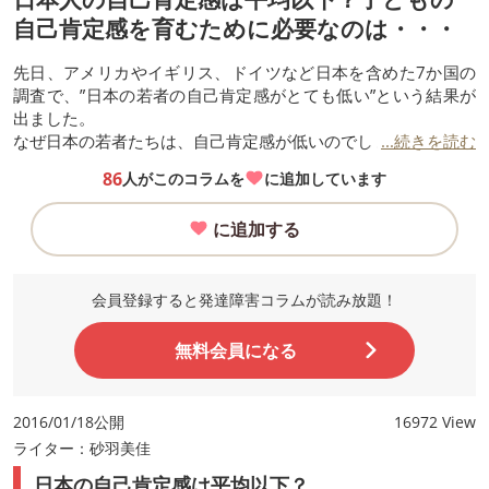
自己肯定感を育むために必要なのは・・・
先日、アメリカやイギリス、ドイツなど日本を含めた7か国の
調査で、”日本の若者の自己肯定感がとても低い”という結果が
出ました。
なぜ日本の若者たちは、自己肯定感が低いのでしょうか？
...続きを読む
86
人がこのコラムを
に追加しています
に追加する
会員登録すると発達障害コラムが読み放題！
無料会員になる
2016/01/18公開
16972 View
ライター：砂羽美佳
日本の自己肯定感は平均以下？