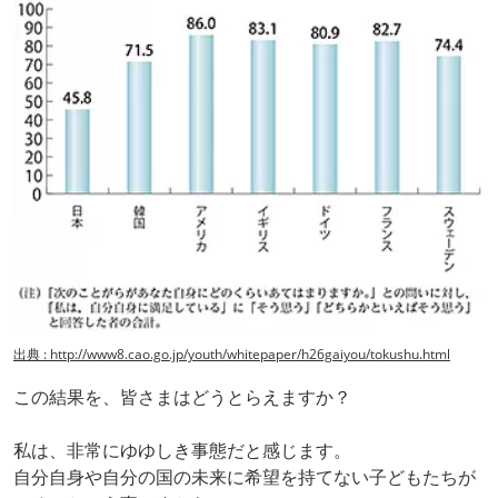
出典 : http://www8.cao.go.jp/youth/whitepaper/h26gaiyou/tokushu.html
この結果を、皆さまはどうとらえますか？
私は、非常にゆゆしき事態だと感じます。
自分自身や自分の国の未来に希望を持てない子どもたちが