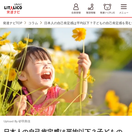
発達ナビTOP
コラム
日本人の自己肯定感は平均以下？子どもの自己肯定感を育む
Upload By 砂羽美佳
日本人の自己肯定感は平均以下？子どもの