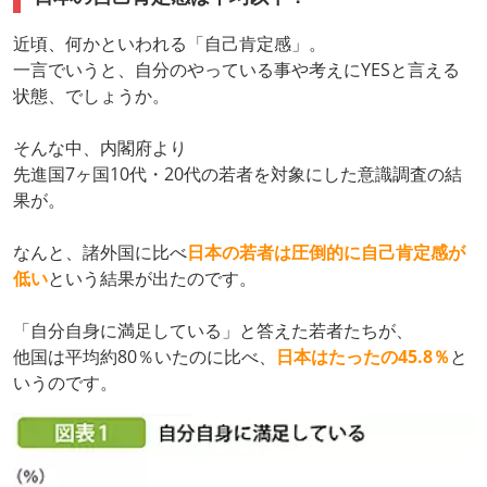
近頃、何かといわれる「自己肯定感」。
一言でいうと、自分のやっている事や考えにYESと言える
状態、でしょうか。
そんな中、内閣府より
先進国7ヶ国10代・20代の若者を対象にした意識調査の結
果が。
なんと、諸外国に比べ
日本の若者は圧倒的に自己肯定感が
低い
という結果が出たのです。
「自分自身に満足している」と答えた若者たちが、
他国は平均約80％いたのに比べ、
日本はたったの45.8％
と
いうのです。