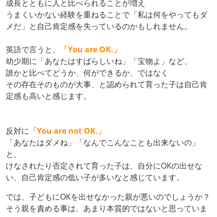
成長とともに人と比べられることが増え
うまくいかない経験を重ねることで「私は何をやってもダ
メだ」と自己肯定感を失っているのかもしれません。
英語で言うと、
「You are OK.」
幼少期に「あなたはすばらしいね」「宝物よ」など、
誰かと比べてどうか、何ができるか、ではなく
その存在そのものが大事、と認められて育った子は自己肯
定感も高いと感じます。
反対に
「You are not OK.」
「あなたはダメね」「なんでこんなことも出来ないの」
と、
けなされたり否定されて育った子は、自分にOKの出せな
い、自己肯定感の低い子が多いなと感じています。
では、子どもにOKを出せなかった親が悪いのでしょうか？
そう親を責める事は、あまり本質的ではないと思っていま