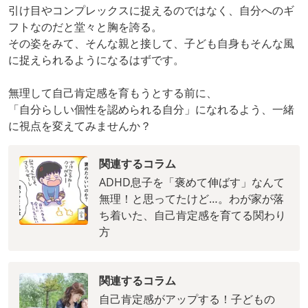
引け目やコンプレックスに捉えるのではなく、自分へのギ
フトなのだと堂々と胸を誇る。
その姿をみて、そんな親と接して、子ども自身もそんな風
に捉えられるようになるはずです。
無理して自己肯定感を育もうとする前に、
「自分らしい個性を認められる自分」になれるよう、一緒
に視点を変えてみませんか？
関連するコラム
ADHD息子を「褒めて伸ばす」なんて
無理！と思ってたけど…。わが家が落
ち着いた、自己肯定感を育てる関わり
方
関連するコラム
自己肯定感がアップする！子どもの