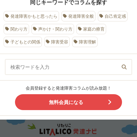
同じキーワードでコラムを探す
発達障害かもと思ったら
発達障害全般
自己肯定感
関わり方
声かけ・関わり方
家庭の療育
子どもとの関係
障害受容
障害理解
会員登録すると発達障害コラムが読み放題！
無料会員になる