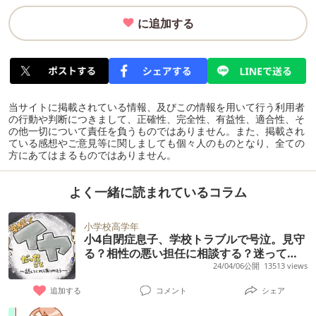
に追加する
当サイトに掲載されている情報、及びこの情報を用いて行う利用者
の行動や判断につきまして、正確性、完全性、有益性、適合性、そ
の他一切について責任を負うものではありません。また、掲載され
ている感想やご意見等に関しましても個々人のものとなり、全ての
方にあてはまるものではありません。
よく一緒に読まれているコラム
小学校高学年
小4自閉症息子、学校トラブルで号泣。見守
る？相性の悪い担任に相談する？迷ってい
たら
24/04/06公開
13513 views
追加する
コメント
シェア