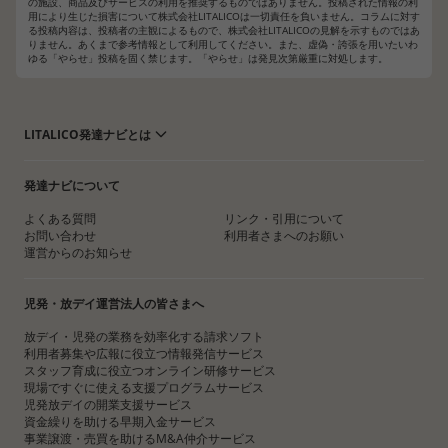
の施設、商品及びサービスの利用を推奨するものではありません。投稿された情報の利
用により生じた損害について株式会社LITALICOは一切責任を負いません。コラムに対す
る投稿内容は、投稿者の主観によるもので、株式会社LITALICOの見解を示すものではあ
りません。あくまで参考情報として利用してください。また、虚偽・誇張を用いたいわ
ゆる「やらせ」投稿を固く禁じます。「やらせ」は発見次第厳重に対処します。
LITALICO発達ナビとは
発達ナビについて
よくある質問
リンク・引用について
お問い合わせ
利用者さまへのお願い
運営からのお知らせ
児発・放デイ運営法人の皆さまへ
放デイ・児発の業務を効率化する請求ソフト
利用者募集や広報に役立つ情報発信サービス
スタッフ育成に役立つオンライン研修サービス
現場ですぐに使える支援プログラムサービス
児発放デイの開業支援サービス
資金繰りを助ける早期入金サービス
事業譲渡・売買を助けるM&A仲介サービス