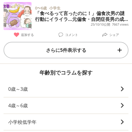
0〜6歳
小学生
「食べるって言ったのに！」偏食次男の謎
行動にイライラ…元偏食・自閉症長男の成
長が救いに？
25/10/10公開
7667 views
追加する
コメント
シェア
さらに5件表示する
年齢別でコラムを探す
0歳～3歳
4歳～6歳
小学校低学年