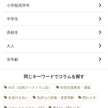
小学校高学年
中学生
高校生
大人
全年齢
同じキーワードでコラムを探す
ASD（自閉スペクトラム症）
特別支援教室・通級
友達付き合い
気持ちの想像・意図理解
関わり方
ソーシャルスキル・SST
声かけ・関わり方