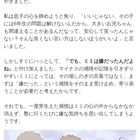
やきました。
私は息子の心を静めようと焦り、「いいじゃない、その子
には6年生の問題は解けないんだから。大きいお兄ちゃん
も間違えることがあるんだなって、安心して笑ったんじゃ
ない？そんな良くない言い方はしないほうがいいよ」と言
いました。
しかしすぐにハッとして、
「でも、ミミは嫌だったんだよ
ね」
と付け加えました。マイナスの感情や記憶を引きずり
やすいミミにとっては、その場しのぎの言葉ではなく、ま
ずは「嫌だった」という感情をそのまま受け止め、寄り添
うことが必要だと考えたからです。
それでも、一度芽生えた感情はミミの心の中からなかなか
消えず、塾に行くたびに嫌な気持ちを思い出してしまうよ
うです。