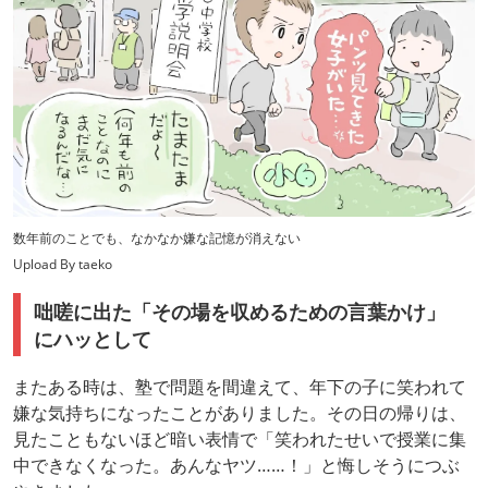
数年前のことでも、なかなか嫌な記憶が消えない
Upload By taeko
咄嗟に出た「その場を収めるための言葉かけ」
にハッとして
またある時は、塾で問題を間違えて、年下の子に笑われて
嫌な気持ちになったことがありました。その日の帰りは、
見たこともないほど暗い表情で「笑われたせいで授業に集
中できなくなった。あんなヤツ……！」と悔しそうにつぶ