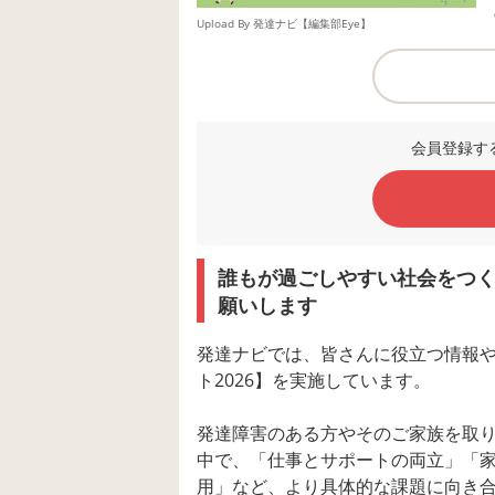
Upload By 発達ナビ【編集部Eye】
会員登録す
誰もが過ごしやすい社会をつ
願いします
発達ナビでは、皆さんに役立つ情報
ト2026】を実施しています。
発達障害のある方やそのご家族を取
中で、「仕事とサポートの両立」「家
用」など、より具体的な課題に向き