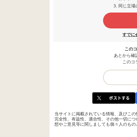
同じ立場
すでに
この
あとから確
このコ
当サイトに掲載されている情報、及びこの
完全性、有益性、適合性、その他一切につ
想やご意見等に関しましても個々人のもの