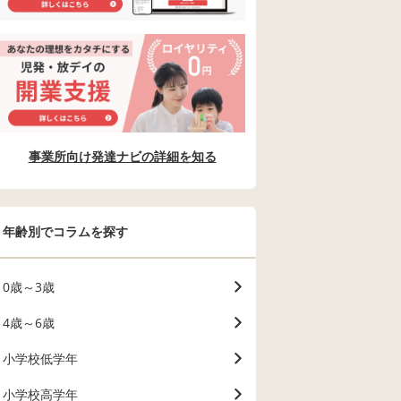
事業所向け発達ナビの詳細を知る
年齢別でコラムを探す
0歳～3歳
4歳～6歳
小学校低学年
小学校高学年