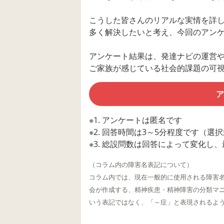
こうした皆さんのリアルな実情を詳
多く解決したいと考え、今回のアン
アンケート結果は、発達ナビの運営や株
ご家族が感じている社会的課題の可
ア
※1. アンケートは匿名です
※2. 回答時間は3～5分程度です（
※3. 総設問数は回答によって変化し、
（コラム内の障害名表記について）
コラム内では、現在一般的に使用される障害名
会が作成する、精神疾患・精神障害の分類マニ
いう表記ではなく、「～症」と表現されるよ