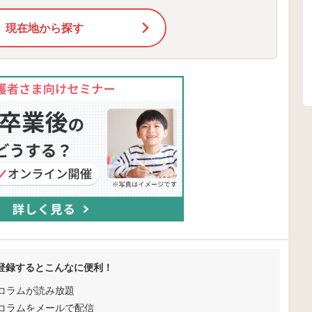
現在地から探す
登録するとこんなに便利！
コラムが読み放題
コラムをメールで配信