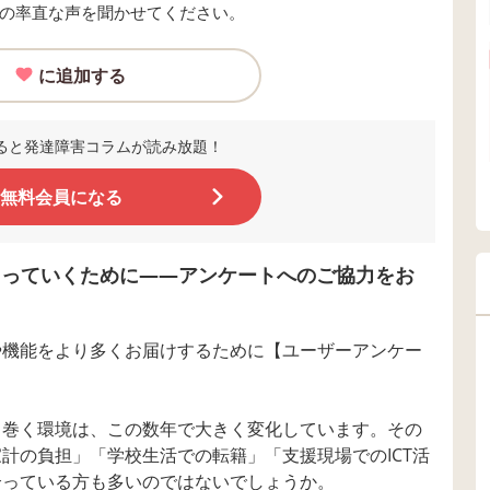
の率直な声を聞かせてください。
に追加する
ると発達障害コラムが読み放題！
無料会員になる
くっていくために――アンケートへのご協力をお
や機能をより多くお届けするために【ユーザーアンケー
り巻く環境は、この数年で大きく変化しています。その
計の負担」「学校生活での転籍」「支援現場でのICT活
合っている方も多いのではないでしょうか。