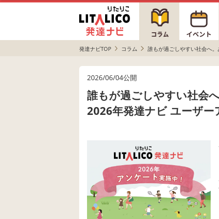
発達ナビTOP
コラム
誰もが過ごしやすい社会へ。
2026/06/04公開
誰もが過ごしやすい社会
2026年発達ナビ ユーザ