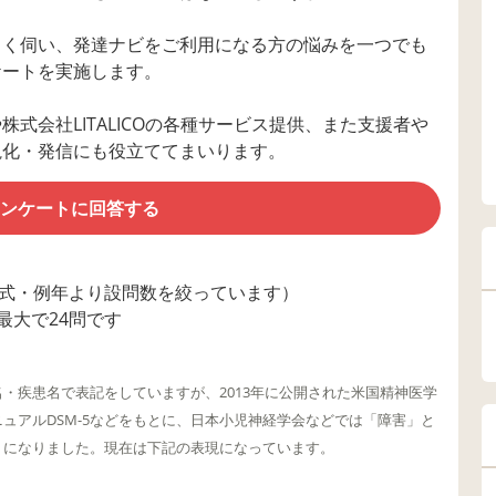
しく伺い、発達ナビをご利用になる方の悩みを一つでも
ケートを実施します。
式会社LITALICOの各種サービス提供、また支援者や
視化・発信にも役立ててまいります。
ンケートに回答する
選択式・例年より設問数を絞っています）
最大で24問です
・疾患名で表記をしていますが、2013年に公開された米国精神医学
ュアルDSM-5などをもとに、日本小児神経学会などでは「障害」と
うになりました。現在は下記の表現になっています。