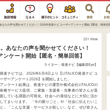
あなたの声を聞かせてください！2026年発達ナビ ユーザーアンケート開始【匿名・簡単回
251 View
へ。あなたの声を聞かせてください！
ーアンケート開始【匿名・簡単回答】
ライター：発達ナビ【編集部Eye】
発達ナビでは、2026年6月4日より【LITALICO発達ナビ ユ
ーザーアンケート2026】を開始しました。
アンケート結果は、発達ナビの運営や株式会社LITALICOの
各種サービス提供、ご家族・支援者・当事者の皆さんが直
面している課題の可視化、社会への発信などに大切に活か
してまいります。 「今の困りごと」や「社会に伝えたいこ
と」「こんな支援・サービスが欲しい」など、ぜひ皆さん