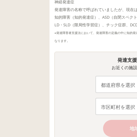
神経発達症
発達障害の名称で呼ばれていましたが、現在
知的障害（知的発達症）、ASD（自閉スペク
LD・SLD（限局性学習症）、チック症群、D
※発達障害者支援法において、発達障害の定義の中に知的発
なります。
発達支援
お近くの施
地