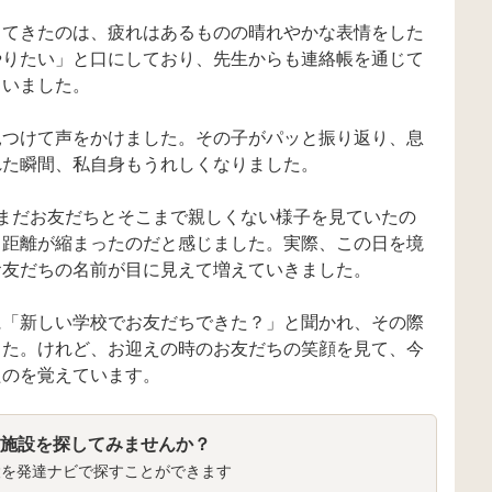
ってきたのは、疲れはあるものの晴れやかな表情をした
やりたい」と口にしており、先生からも連絡帳を通じて
らいました。
見つけて声をかけました。その子がパッと振り返り、息
れた瞬間、私自身もうれしくなりました。
まだお友だちとそこまで親しくない様子を見ていたの
と距離が縮まったのだと感じました。実際、この日を境
お友だちの名前が目に見えて増えていきました。
に「新しい学校でお友だちできた？」と聞かれ、その際
した。けれど、お迎えの時のお友だちの笑顔を見て、今
たのを覚えています。
施設を探してみませんか？
設を発達ナビで探すことができます