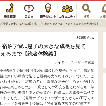
宿泊学習…息子の大きな成長を見て「お友だちできたよ」と言えるまで【読者体験談】
39355 View
、宿泊学習…息子の大きな成長を見て
言えるまで【読者体験談】
ライター：ユーザー体験談
小学5年生で特別支援学校に転校した息子にとって、宿泊学
習は新しい環境で迎える最初の大きなイベントでした。こ
だわりが強く、環境の変化に敏感な息子が、泊まりがけの
行事を楽しめるのか……親としての不安を抱えながらも、学
校の手厚い準備と本人の意欲が、想像以上の成長を見せて
くれました。【発達ナビではユーザーさんからの子育てエ
ピソードを募集中！今回は「特別支援学校での宿泊学習」