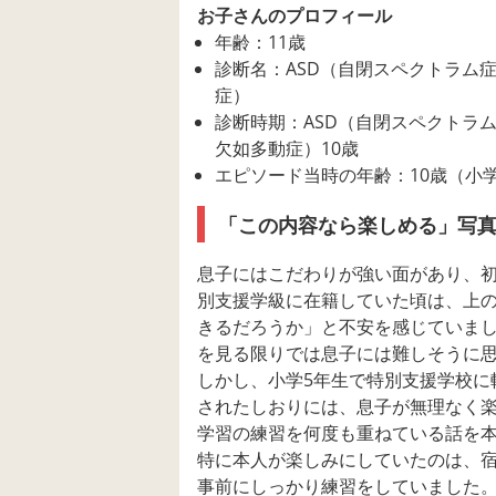
お子さんのプロフィール
年齢：11歳
診断名：ASD（自閉スペクトラム
症）
診断時期：ASD（自閉スペクトラム
欠如多動症）10歳
エピソード当時の年齢：10歳（小
「この内容なら楽しめる」写
息子にはこだわりが強い面があり、
別支援学級に在籍していた頃は、上
きるだろうか」と不安を感じていま
を見る限りでは息子には難しそうに
しかし、小学5年生で特別支援学校に
されたしおりには、息子が無理なく
学習の練習を何度も重ねている話を
特に本人が楽しみにしていたのは、
事前にしっかり練習をしていました