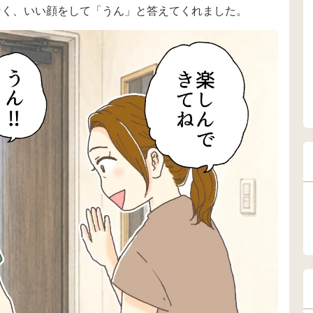
なく、いい顔をして「うん」と答えてくれました。