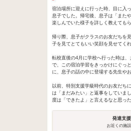
宿泊場所に迎えに行った時、目に入
息子でした。帰宅後、息子は「また
楽しんでいた様子を詳しく教えても
帰り際、息子がクラスのお友だちを
子を見てとてもいい笑顔を見せてく
転校直後の4月に学校へ行った時は、
で、この宿泊学習をきっかけにぐっ
に、息子の話の中に登場する先生や
以前、特別支援学級時代のお友だち
は「まだみたい」と返事をしていま
度は「できたよ」と言えるなと思っ
発達支援
お近くの施