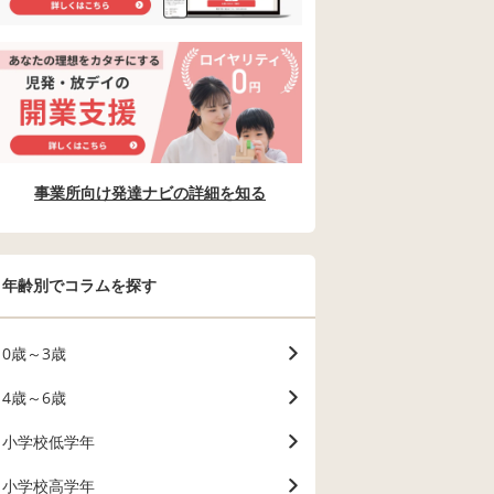
事業所向け発達ナビの詳細を知る
年齢別でコラムを探す
0歳～3歳
4歳～6歳
小学校低学年
小学校高学年