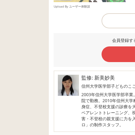
Upload By ユーザー体験談
会員登録す
監修: 新美妙美
信州大学医学部子どものこ
2003年信州大学医学部卒
院で勤務。2010年信州大
身症、不登校支援の診療を大
ペアレントトレーニング、
害・不登校の親支援に力を
ロ」の制作スタッフ。