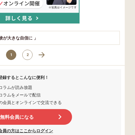
験が大きな自信に 」
1
2
登録するとこんなに便利！
コラムが読み放題
コラムをメールで配信
の会員とオンラインで交流
できる
無料会員になる
会員の方はここからログイン