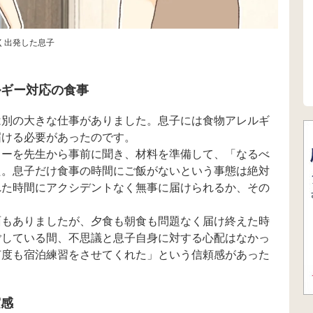
く出発した息子
ルギー対応の食事
は別の大きな仕事がありました。息子には食物アレルギ
届ける必要があったのです。
ューを先生から事前に聞き、材料を準備して、「なるべ
た。息子だけ食事の時間にご飯がないという事態は絶対
れた時間にアクシデントなく無事に届けられるか、その
面もありましたが、夕食も朝食も問題なく届け終えた時
ごしている間、不思議と息子自身に対する心配はなかっ
何度も宿泊練習をさせてくれた」という信頼感があった
実感