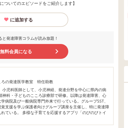
についてのエピソードをご紹介します】
に追加する
ると発達障害コラムが読み放題！
無料会員になる
ころの発達医学教室 特任助教
業。小児科医師として、小児神経、発達分野を中心に県内の病
学精神科・子どものこころ診療部で研修。以降は発達障害、心
学病院及び一般病院専門外来で行っている。グループSST、
視覚支援を学ぶ保護者向けグループ講座を主催し、特に発達障
入れている。 多様な子育てを応援するアプリ「のびのびトイ