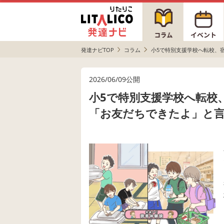
発達ナビTOP
コラム
小5で特別支援学校へ転校、
2026/06/09公開
小5で特別支援学校へ転校
「お友だちできたよ」と