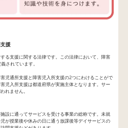
の支援
対する支援に関する法律です。この法律において、障害
定義されています。
害児通所支援と障害児入所支援の2つにわけることがで
障害児入所支援は都道府県が実施主体となります。サー
問われません。
が施設に通ってサービスを受ける事業の総称です。未就
学児が授業後や休みの日に通う放課後等デイサービスの
等訪問支援などがあります。