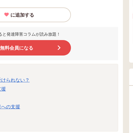
に追加する
ると発達障害コラムが読み放題！
無料会員になる
受けられない？
支援
者への支援