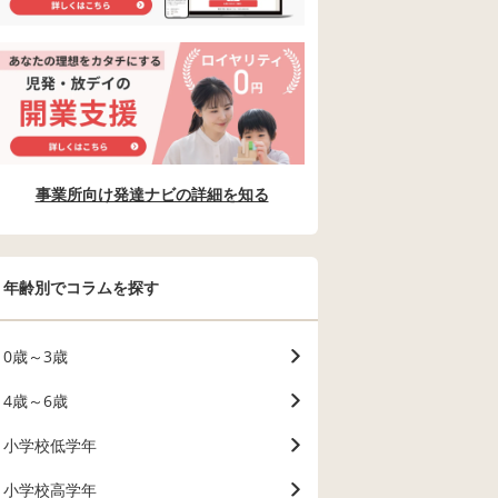
事業所向け発達ナビの詳細を知る
年齢別でコラムを探す
0歳～3歳
4歳～6歳
小学校低学年
小学校高学年