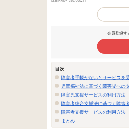
SearchKey=10367006211
会員登録す
目次
障害者手帳がないとサービスを
児童福祉法に基づく障害児への
障害児支援サービスの利用方法
障害者総合支援法に基づく障害
障害者支援サービスの利用方法
まとめ