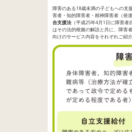
障害のある18歳未満の子どもへの支
害者・知的障害者・精神障害者（発
合支援法
（平成25年4月1日に障害
はその法的根拠の解説と共に、障害
向けのサービス内容をそれぞれご紹