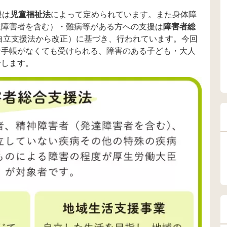
援は
児童福祉法
によって定められています。また身体障
達障害者を含む）・難病等がある方への支援は
障害者総
者自立支援法から改正）に基づき、行われています。今回
者手帳がなくても受けられる、障害のある子ども・大人
介します。