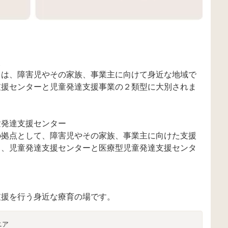
とは、障害児やその家族、事業主に向けて身近な地域で
支援センターと児童発達支援事業の２類型に大別されま
童発達支援センター
の拠点として、障害児やその家族、事業主に向けた支援
り、児童発達支援センターと医療型児童発達支援センタ
支援を行う身近な療育の場です。
ニア