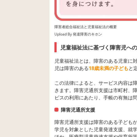
障害者総合福祉法と児童福祉法の概要
Upload By 発達障害のキホン
児童福祉法に基づく障害児へ
児童福祉法とは、障害のある児童に
児は障害のある
18歳未満の子ども
と
この法律によると、サービス内容は障
きます。障害児通所支援は市町村、
ビスの利用にあたり、手帳の有無は
障害児通所支援
障害児通所支援は障害のある子ども
学児を対象とした児童発達支援、就
ほか、医療型児童発達支援や保育所