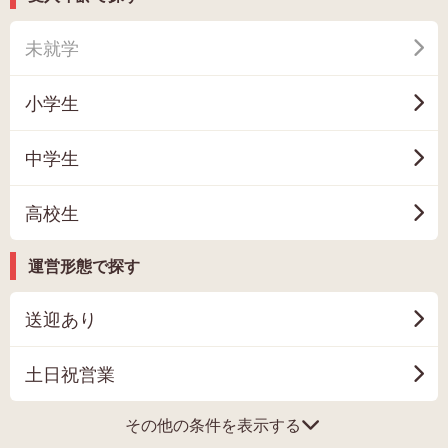
未就学
小学生
中学生
高校生
運営形態で探す
送迎あり
土日祝営業
その他の条件を表示する