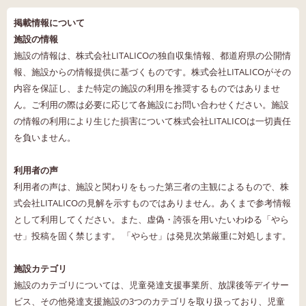
掲載情報について
施設の情報
施設の情報は、株式会社LITALICOの独自収集情報、都道府県の公開情
報、施設からの情報提供に基づくものです。株式会社LITALICOがその
内容を保証し、また特定の施設の利用を推奨するものではありませ
ん。ご利用の際は必要に応じて各施設にお問い合わせください。施設
の情報の利用により生じた損害について株式会社LITALICOは一切責任
を負いません。
利用者の声
利用者の声は、施設と関わりをもった第三者の主観によるもので、株
式会社LITALICOの見解を示すものではありません。あくまで参考情報
として利用してください。また、虚偽・誇張を用いたいわゆる「やら
せ」投稿を固く禁じます。 「やらせ」は発見次第厳重に対処します。
施設カテゴリ
施設のカテゴリについては、児童発達支援事業所、放課後等デイサー
ビス、その他発達支援施設の3つのカテゴリを取り扱っており、児童