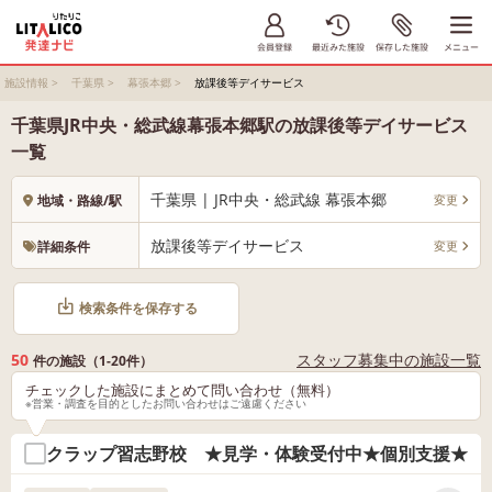
施設情報
>
千葉県
>
幕張本郷
>
放課後等デイサービス
千葉県JR中央・総武線幕張本郷駅の放課後等デイサービス
一覧
千葉県 | JR中央・総武線 幕張本郷
変更
地域・路線/駅
放課後等デイサービス
変更
詳細条件
検索条件を保存する
50
スタッフ募集中の施設一覧
件の施設（1-20件）
チェックした施設にまとめて問い合わせ（無料）
※営業・調査を目的としたお問い合わせはご遠慮ください
クラップ習志野校 ★見学・体験受付中★個別支援★