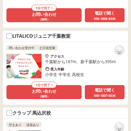
1分で完了！
電話で聞く
お問い合わせ
050-1808-8345
（無料）
LITALICOジュニア千葉教室
問い合わせ受付中
土日祝営業
リストに
保存
アクセス
千葉駅から187m、新千葉駅から395m
受入年齢
小学生 中学生 高校生
1分で完了！
電話で聞く
お問い合わせ
050-1807-6536
（無料）
クラップ 馬込沢校
空きあり
送迎あり
リストに
保存