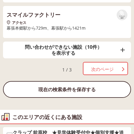
スマイルファクトリー
リストに
保存
アクセス
幕張本郷駅から729m、幕張駅から1421m
問い合わせができない施設（10件）
を表示する
次のページ
1 / 3
現在の検索条件を保存する
このエリアの近くにある施設
クラップ 前原校 ★見学体験受付中★個別支援★送