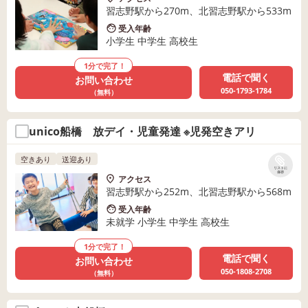
習志野駅から270m、北習志野駅から533m
受入年齢
小学生 中学生 高校生
1分で完了！
電話で聞く
お問い合わせ
050-1793-1784
（無料）
unico船橋 放デイ・児童発達 ※児発空きアリ
空きあり
送迎あり
リストに
保存
アクセス
習志野駅から252m、北習志野駅から568m
受入年齢
未就学 小学生 中学生 高校生
1分で完了！
電話で聞く
お問い合わせ
050-1808-2708
（無料）