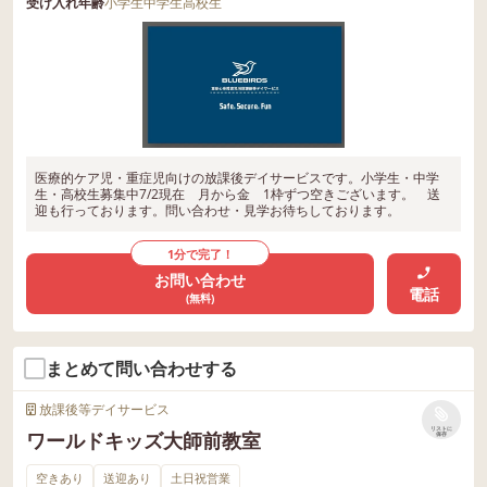
受け入れ年齢
小学生
中学生
高校生
医療的ケア児・重症児向けの放課後デイサービスです。小学生・中学
生・高校生募集中7/2現在 月から金 1枠ずつ空きございます。 送
迎も行っております。問い合わせ・見学お待ちしております。
1分で完了！
お問い合わせ
電話
(無料)
まとめて問い合わせする
放課後等デイサービス
リストに
ワールドキッズ大師前教室
保存
空きあり
送迎あり
土日祝営業