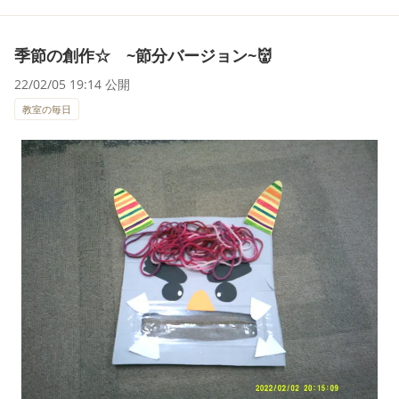
季節の創作☆ ~節分バージョン~👹
22/02/05 19:14 公開
教室の毎日