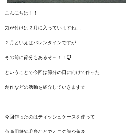
こんにちは！！
気が付けば２月に入っていますね....
２月といえばバレンタインですが
その前に節分もあるぞ～！！👹
ということで今回は節分の日に向けて作った
創作などの活動を紹介していきます☆
今回作ったのはティッシュケースを使って
色画用紙や毛糸などでオニの顔や角を