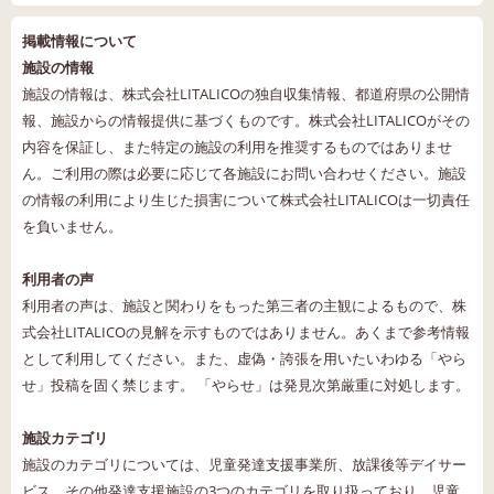
掲載情報について
施設の情報
施設の情報は、株式会社LITALICOの独自収集情報、都道府県の公開情
報、施設からの情報提供に基づくものです。株式会社LITALICOがその
内容を保証し、また特定の施設の利用を推奨するものではありませ
ん。ご利用の際は必要に応じて各施設にお問い合わせください。施設
の情報の利用により生じた損害について株式会社LITALICOは一切責任
を負いません。
利用者の声
利用者の声は、施設と関わりをもった第三者の主観によるもので、株
式会社LITALICOの見解を示すものではありません。あくまで参考情報
として利用してください。また、虚偽・誇張を用いたいわゆる「やら
せ」投稿を固く禁じます。 「やらせ」は発見次第厳重に対処します。
施設カテゴリ
施設のカテゴリについては、児童発達支援事業所、放課後等デイサー
ビス、その他発達支援施設の3つのカテゴリを取り扱っており、児童