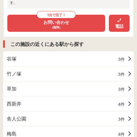
す。
1分で完了！
お問い合わせ
電話
(無料)
この施設の近くにある駅から探す
谷塚
3件
竹ノ塚
3件
草加
3件
西新井
4件
舎人公園
3件
梅島
4件