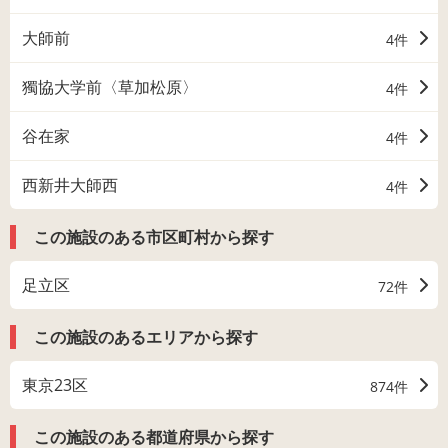
大師前
4件
獨協大学前〈草加松原〉
4件
谷在家
4件
西新井大師西
4件
この施設のある市区町村から探す
足立区
72件
この施設のあるエリアから探す
東京23区
874件
この施設のある都道府県から探す