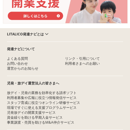
LITALICO発達ナビとは
発達ナビについて
よくある質問
リンク・引用について
お問い合わせ
利用者さまへのお願い
運営からのお知らせ
児発・放デイ運営法人の皆さまへ
放デイ・児発の業務を効率化する請求ソフト
利用者募集や広報に役立つ情報発信サービス
スタッフ育成に役立つオンライン研修サービス
現場ですぐに使える支援プログラムサービス
児発放デイの開業支援サービス
資金繰りを助ける早期入金サービス
事業譲渡・売買を助けるM&A仲介サービス