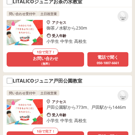
LITALICOジュニアお茶の水教室
問い合わせ受付中
土日祝営業
リストに
保存
アクセス
御茶ノ水駅から230m
受入年齢
小学生 中学生 高校生
1分で完了！
電話で聞く
お問い合わせ
050-1807-6661
（無料）
LITALICOジュニア戸田公園教室
問い合わせ受付中
土日祝営業
リストに
保存
アクセス
戸田公園駅から773m、戸田駅から1446m
受入年齢
小学生 中学生 高校生
1分で完了！