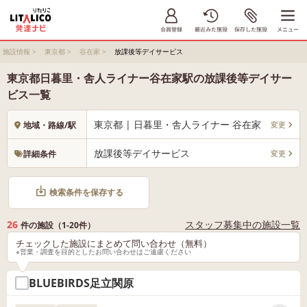
施設情報
>
東京都
>
谷在家
>
放課後等デイサービス
東京都日暮里・舎人ライナー谷在家駅の放課後等デイサー
ビス一覧
東京都 | 日暮里・舎人ライナー 谷在家
変更
地域・路線/駅
放課後等デイサービス
変更
詳細条件
検索条件を保存する
26
スタッフ募集中の施設一覧
件の施設（1-20件）
チェックした施設にまとめて問い合わせ（無料）
※営業・調査を目的としたお問い合わせはご遠慮ください
BLUEBIRDS足立関原