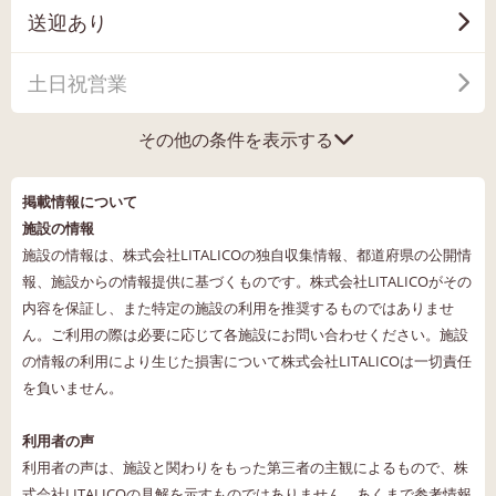
送迎あり
土日祝営業
その他の条件を表示する
掲載情報について
施設の情報
施設の情報は、株式会社LITALICOの独自収集情報、都道府県の公開情
報、施設からの情報提供に基づくものです。株式会社LITALICOがその
内容を保証し、また特定の施設の利用を推奨するものではありませ
ん。ご利用の際は必要に応じて各施設にお問い合わせください。施設
の情報の利用により生じた損害について株式会社LITALICOは一切責任
を負いません。
利用者の声
利用者の声は、施設と関わりをもった第三者の主観によるもので、株
式会社LITALICOの見解を示すものではありません。あくまで参考情報