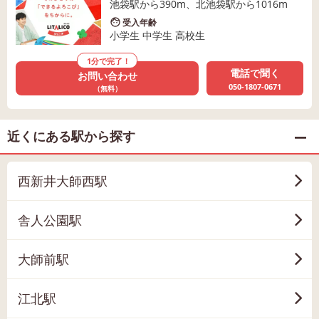
池袋駅から390m、北池袋駅から1016m
受入年齢
小学生 中学生 高校生
1分で完了！
電話で聞く
お問い合わせ
050-1807-0671
（無料）
近くにある駅から探す
西新井大師西駅
舎人公園駅
大師前駅
江北駅