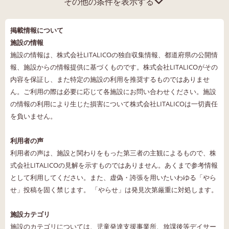
その他の条件を表示する
掲載情報について
施設の情報
施設の情報は、株式会社LITALICOの独自収集情報、都道府県の公開情
報、施設からの情報提供に基づくものです。株式会社LITALICOがその
内容を保証し、また特定の施設の利用を推奨するものではありませ
ん。ご利用の際は必要に応じて各施設にお問い合わせください。施設
の情報の利用により生じた損害について株式会社LITALICOは一切責任
を負いません。
利用者の声
利用者の声は、施設と関わりをもった第三者の主観によるもので、株
式会社LITALICOの見解を示すものではありません。あくまで参考情報
として利用してください。また、虚偽・誇張を用いたいわゆる「やら
せ」投稿を固く禁じます。 「やらせ」は発見次第厳重に対処します。
施設カテゴリ
施設のカテゴリについては、児童発達支援事業所、放課後等デイサー