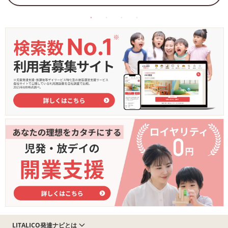
LITALICO発達ナビとは