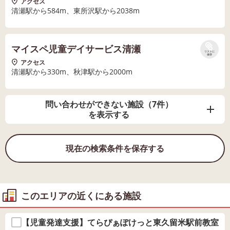
アクセス
清瀬駅から584m、東所沢駅から2038m
マイスペ児童デイサービス清瀬
リストに
保存
アクセス
清瀬駅から330m、秋津駅から2000m
問い合わせができない施設（7件）
を表示する
現在の検索条件を保存する
このエリアの近くにある施設
【児童発達支援】てらぴぁぽけっと東久留米駅前教室