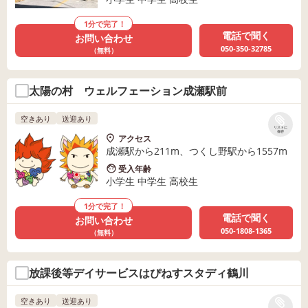
1分で完了！
電話で聞く
お問い合わせ
050-350-32785
（無料）
太陽の村 ウェルフェーション成瀬駅前
空きあり
送迎あり
リストに
保存
アクセス
成瀬駅から211m、つくし野駅から1557m
受入年齢
小学生 中学生 高校生
1分で完了！
電話で聞く
お問い合わせ
050-1808-1365
（無料）
放課後等デイサービスはぴねすスタディ鶴川
空きあり
送迎あり