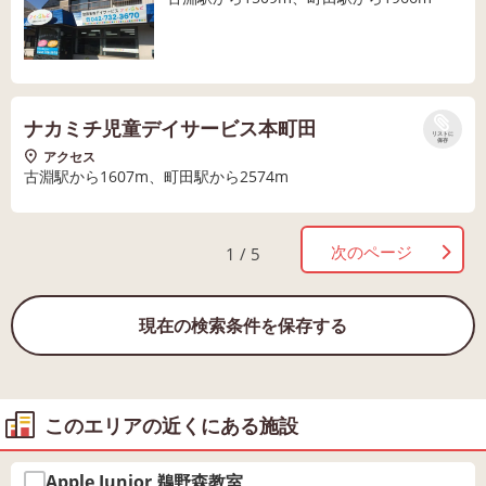
ナカミチ児童デイサービス本町田
リストに
保存
アクセス
古淵駅から1607m、町田駅から2574m
次のページ
1 / 5
現在の検索条件を保存する
このエリアの近くにある施設
Apple Junior 鵜野森教室