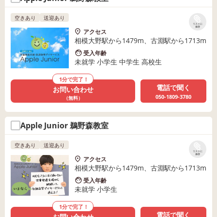
空きあり
送迎あり
リストに
保存
アクセス
相模大野駅から1479m、古淵駅から1713m
受入年齢
未就学 小学生 中学生 高校生
1分で完了！
電話で聞く
お問い合わせ
050-1809-3780
（無料）
Apple Junior 鵜野森教室
空きあり
送迎あり
リストに
保存
アクセス
相模大野駅から1479m、古淵駅から1713m
受入年齢
未就学 小学生
1分で完了！
電話で聞く
お問い合わせ