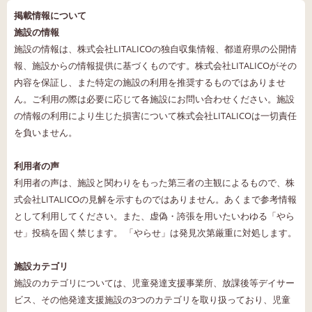
掲載情報について
施設の情報
施設の情報は、株式会社LITALICOの独自収集情報、都道府県の公開情
報、施設からの情報提供に基づくものです。株式会社LITALICOがその
内容を保証し、また特定の施設の利用を推奨するものではありませ
ん。ご利用の際は必要に応じて各施設にお問い合わせください。施設
の情報の利用により生じた損害について株式会社LITALICOは一切責任
を負いません。
利用者の声
利用者の声は、施設と関わりをもった第三者の主観によるもので、株
式会社LITALICOの見解を示すものではありません。あくまで参考情報
として利用してください。また、虚偽・誇張を用いたいわゆる「やら
せ」投稿を固く禁じます。 「やらせ」は発見次第厳重に対処します。
施設カテゴリ
施設のカテゴリについては、児童発達支援事業所、放課後等デイサー
ビス、その他発達支援施設の3つのカテゴリを取り扱っており、児童