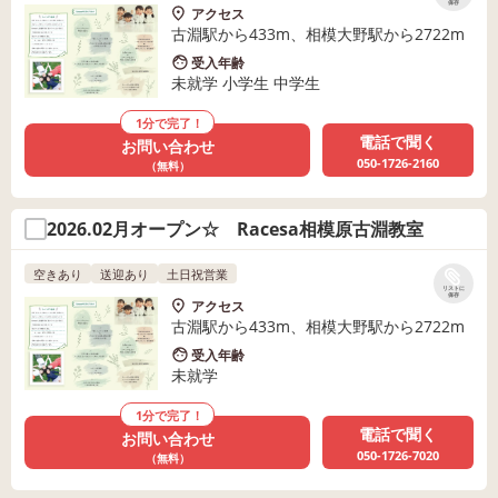
保存
アクセス
古淵駅から433m、相模大野駅から2722m
受入年齢
未就学 小学生 中学生
1分で完了！
電話で聞く
お問い合わせ
050-1726-2160
（無料）
2026.02月オープン☆ Racesa相模原古淵教室
空きあり
送迎あり
土日祝営業
リストに
保存
アクセス
古淵駅から433m、相模大野駅から2722m
受入年齢
未就学
1分で完了！
電話で聞く
お問い合わせ
050-1726-7020
（無料）