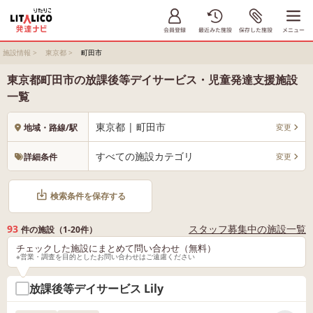
施設情報
>
東京都
>
町田市
東京都町田市の放課後等デイサービス・児童発達支援施設
一覧
東京都 | 町田市
変更
地域・路線/駅
すべての施設カテゴリ
変更
詳細条件
検索条件を保存する
93
スタッフ募集中の施設一覧
件の施設（1-20件）
チェックした施設にまとめて問い合わせ（無料）
※営業・調査を目的としたお問い合わせはご遠慮ください
放課後等デイサービス Lily