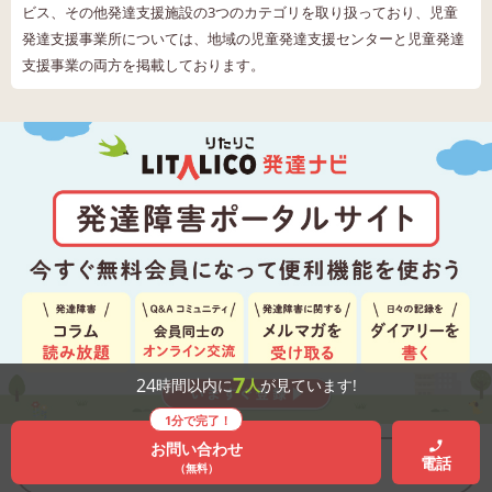
ビス、その他発達支援施設の3つのカテゴリを取り扱っており、児童
発達支援事業所については、地域の児童発達支援センターと児童発達
支援事業の両方を掲載しております。
7
24
時間以内に
人
が見ています!
1分で完了！
お問い合わせ
電話
詳しく見る
（無料）