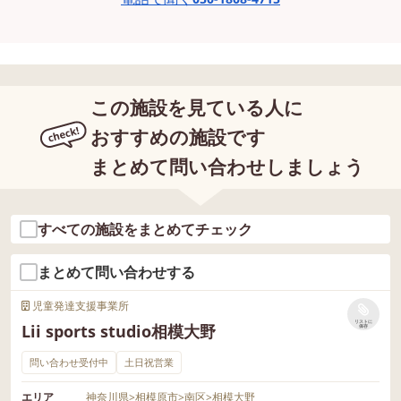
この施設を見ている人に
おすすめの施設です
まとめて問い合わせしましょう
すべての施設をまとめてチェック
まとめて問い合わせする
児童発達支援事業所
リストに
Lii sports studio相模大野
保存
問い合わせ受付中
土日祝営業
エリア
神奈川県
>
相模原市
>
南区
>
相模大野