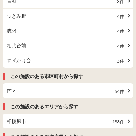
古淵
8件
つきみ野
4件
成瀬
4件
相武台前
4件
すずかけ台
3件
この施設のある市区町村から探す
南区
54件
この施設のあるエリアから探す
相模原市
138件