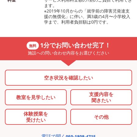
ます。
※2019年10月からの「就学前の障害児発達支
援の無償化」に伴い、満3歳の4月〜小学校入
学まで、利用者負担額は0円です。
1分でお問い合わせ完了！
無料
施設への問い合わせ内容をお選びください
空き状況を確認したい
支援内容を
教室を
見学したい
聞きたい
体験授業を
その他
受けたい
電話で聞く
050-1808-4715