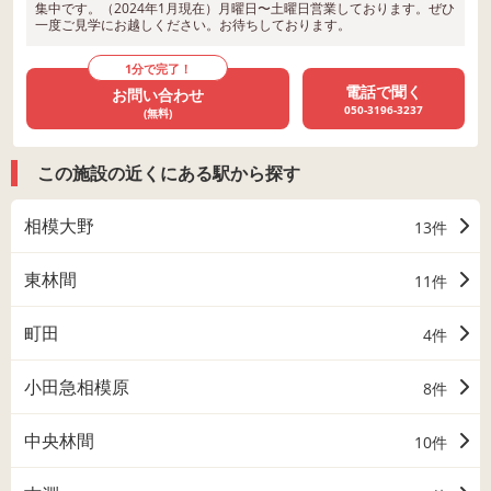
集中です。（2024年1月現在）月曜日〜土曜日営業しております。ぜひ
一度ご見学にお越しください。お待ちしております。
1分で完了！
電話で聞く
お問い合わせ
050-3196-3237
(無料)
この施設の近くにある駅から探す
相模大野
13件
東林間
11件
町田
4件
小田急相模原
8件
中央林間
10件