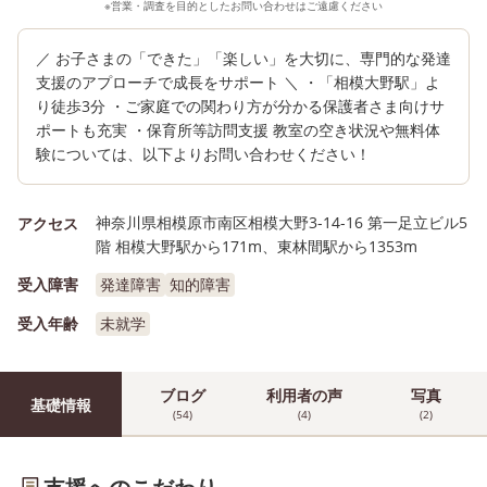
※営業・調査を目的としたお問い合わせはご遠慮ください
／ お子さまの「できた」「楽しい」を大切に、専門的な発達
支援のアプローチで成長をサポート ＼ ・「相模大野駅」よ
り徒歩3分 ・ご家庭での関わり方が分かる保護者さま向けサ
ポートも充実 ・保育所等訪問支援 教室の空き状況や無料体
験については、以下よりお問い合わせください！
神奈川県相模原市南区相模大野3-14-16 第一足立ビル5
アクセス
階 相模大野駅から171m、東林間駅から1353m
受入障害
発達障害
知的障害
受入年齢
未就学
ブログ
利用者の声
写真
基礎情報
(54)
(4)
(2)