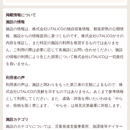
掲載情報について
施設の情報
施設の情報は、株式会社LITALICOの独自収集情報、都道府県の公開情
報、施設からの情報提供に基づくものです。株式会社LITALICOがその
内容を保証し、また特定の施設の利用を推奨するものではありませ
ん。ご利用の際は必要に応じて各施設にお問い合わせください。施設
の情報の利用により生じた損害について株式会社LITALICOは一切責任
を負いません。
利用者の声
利用者の声は、施設と関わりをもった第三者の主観によるもので、株
式会社LITALICOの見解を示すものではありません。あくまで参考情報
として利用してください。また、虚偽・誇張を用いたいわゆる「やら
せ」投稿を固く禁じます。 「やらせ」は発見次第厳重に対処します。
施設カテゴリ
施設のカテゴリについては、児童発達支援事業所、放課後等デイサー