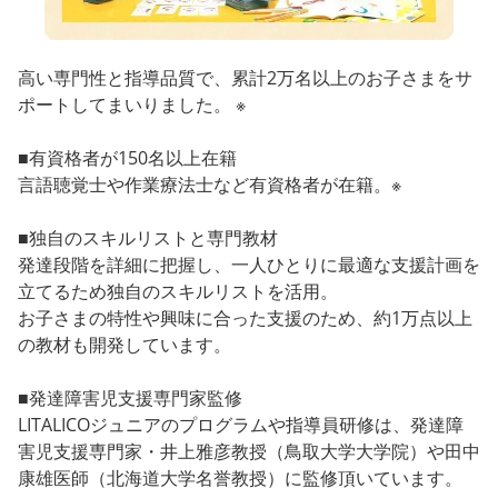
高い専門性と指導品質で、累計2万名以上のお子さまをサ
ポートしてまいりました。 ※
■有資格者が150名以上在籍
言語聴覚士や作業療法士など有資格者が在籍。※
■独自のスキルリストと専門教材
発達段階を詳細に把握し、一人ひとりに最適な支援計画を
立てるため独自のスキルリストを活用。
お子さまの特性や興味に合った支援のため、約1万点以上
の教材も開発しています。
■発達障害児支援専門家監修
LITALICOジュニアのプログラムや指導員研修は、発達障
害児支援専門家・井上雅彦教授（鳥取大学大学院）や田中
康雄医師（北海道大学名誉教授）に監修頂いています。