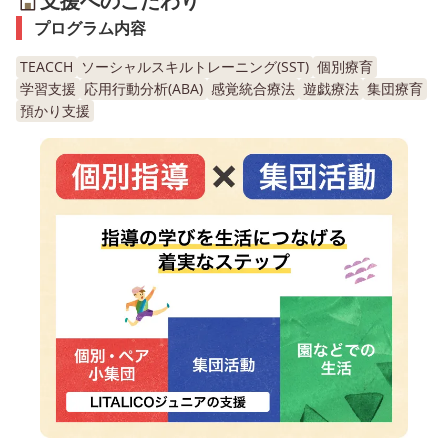
支援へのこだわり
プログラム内容
TEACCH
ソーシャルスキルトレーニング(SST)
個別療育
学習支援
応用行動分析(ABA)
感覚統合療法
遊戯療法
集団療育
預かり支援