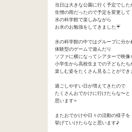
当日は大きな公園に行く予定でした
生憎の雨だったので予定を変更して
水の科学館で楽しみながら
お水のお勉強をしてきました☔️
水の科学館の中ではグループに分か
体験型のゲームで遊んだり
ソファに横になってシアターで映像
小学生から高校生までの子どもたち
楽しむ姿をたくさん見ることができま
過ごしやすい日が増えてきたので
たくさんおでかけに行けたらな〜と
思います⭐️
またおでかけや日々の活動の様子を
挙げていけたらなと思います♪