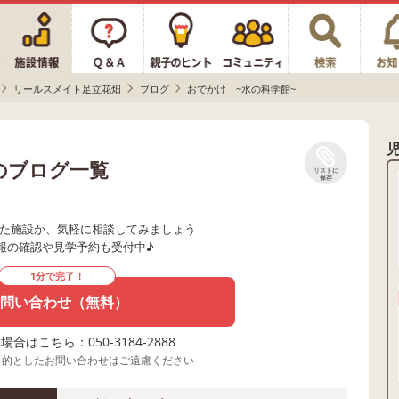
リールスメイト足立花畑
ブログ
おでかけ ~水の科学館~
のブログ一覧
リストに
保存
た施設か、気軽に相談してみましょう
報の確認や見学予約も受付中♪
1分で完了！
問い合わせ（無料）
合はこちら：050-3184-2888
目的としたお問い合わせはご遠慮ください