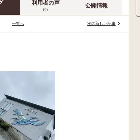
グ
利用者の声
公開情報
(0)
一覧へ
次の新しい記事