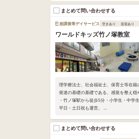
まとめて問い合わせする
放課後等デイサービス
空きあり
送迎あり
ワールドキッズ竹ノ塚教室
理学療法士、社会福祉士、保育士等在籍
発達の基礎の基礎である、感覚を整え穏
・竹ノ塚駅から徒歩5分・小学生・中学
平日・土日祝も運営。
ぜひ一度見学にいらっしゃいませんか(^_-
まとめて問い合わせする