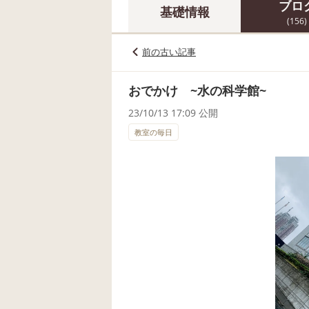
ブロ
基礎情報
(156)
前の古い記事
おでかけ ~水の科学館~
23/10/13 17:09 公開
教室の毎日