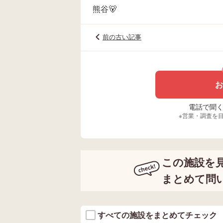
熊谷🐻
前の古い記事
お
電話で聞く場
※営業・調査を
この施設を
まとめて問
すべての施設をまとめてチェック