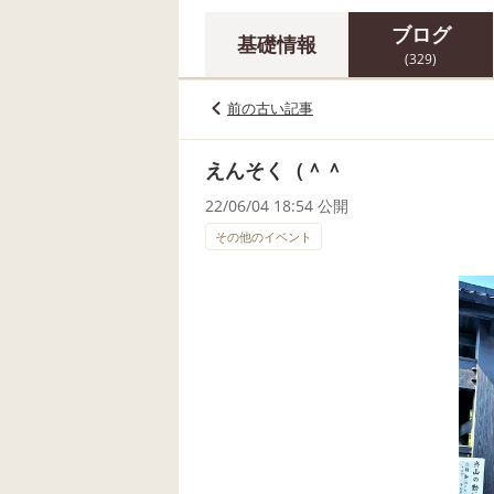
ブログ
基礎情報
(329)
前の古い記事
えんそく（＾＾
22/06/04 18:54 公開
その他のイベント