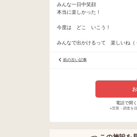
みんな一日中笑顔
本当に楽しかった！
今度は どこ いこう！
みんなで出かけるって 楽しいね（
前の古い記事
お
電話で聞く場
※営業・調査を
この施設を