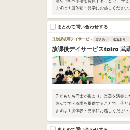
遊んで学べる場を提供することで、 子
まずは１度体験・見学にお越しください
まとめて問い合わせする
放課後等デイサービス
空きあり
送迎あり
放課後デイサービスtoiro 武
子どもたち同士が集まり、楽器を演奏し
遊んで学べる場を提供することで、子ど
まずは１度体験・見学にお越しください
まとめて問い合わせする