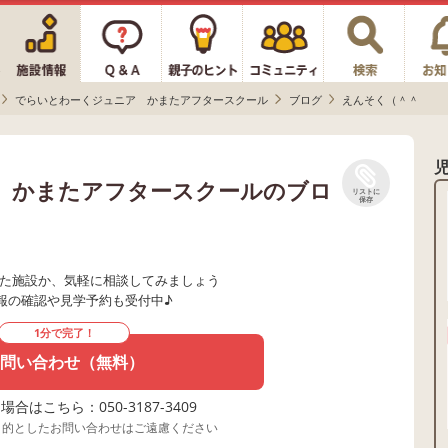
でらいとわーくジュニア かまたアフタースクール
ブログ
えんそく（＾＾
 かまたアフタースクールのブロ
リストに
保存
た施設か、気軽に相談してみましょう
報の確認や見学予約も受付中♪
1分で完了！
問い合わせ（無料）
合はこちら：050-3187-3409
目的としたお問い合わせはご遠慮ください