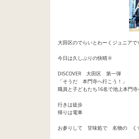
大田区のでらいとわーくジュニアで
今日は久しぶりの快晴🌞
DISCOVER 大田区 第一弾
「そうだ 本門寺へ行こう！」
職員と子どもたち16名で池上本門寺
行きは徒歩
帰りは電車
お参りして 甘味処で 名物の く