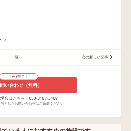
＾＾
一覧へ
次の新しい記事
1分で完了！
問い合わせ（無料）
合はこちら：050-3187-3409
目的としたお問い合わせはご遠慮ください
見ている人におすすめの施設です