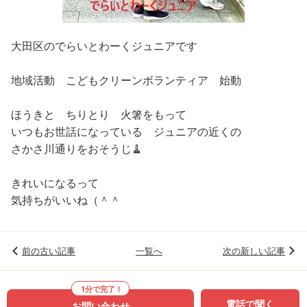
大田区のでらいとわーくジュニアです
地域活動 こどもクリーンボランティア 始動
ほうきと ちりとり 火箸をもって
いつもお世話になっている ジュニアの近くの
さかさ川通りをおそうじ🧹
きれいになるって
気持ちがいいね（＾＾
前の古い記事
一覧へ
次の新しい記事
1分で完了！
電話で聞く
お問い合わせ