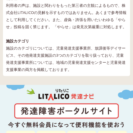
利用者の声は、施設と関わりをもった第三者の主観によるもので、株
式会社LITALICOの見解を示すものではありません。あくまで参考情報
として利用してください。また、虚偽・誇張を用いたいわゆる「やら
せ」投稿を固く禁じます。 「やらせ」は発見次第厳重に対処します。
施設カテゴリ
施設のカテゴリについては、児童発達支援事業所、放課後等デイサー
ビス、その他発達支援施設の3つのカテゴリを取り扱っており、児童
発達支援事業所については、地域の児童発達支援センターと児童発達
支援事業の両方を掲載しております。