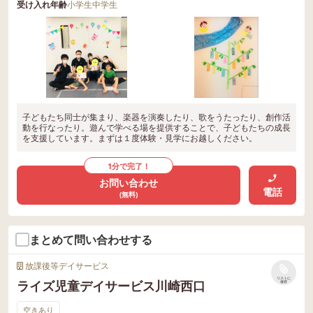
受け入れ年齢
小学生
中学生
子どもたち同士が集まり、楽器を演奏したり、歌をうたったり、創作活
動を行なったり。遊んで学べる場を提供することで、子どもたちの成長
を支援しています。まずは１度体験・見学にお越しください。
1分で完了！
お問い合わせ
電話
(無料)
まとめて問い合わせする
放課後等デイサービス
リストに
ライズ児童デイサービス川崎西口
保存
空きあり