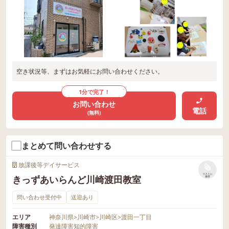
空き状況等、まずはお気軽にお問い合わせください。
1分で完了！
お問い合わせ
電話
(無料)
まとめて問い合わせする
放課後等デイサービス
リストに
きっずあいらんど川崎渡田教室
保存
問い合わせ受付中
送迎あり
エリア
神奈川県
>
川崎市
>
川崎区
>
渡田一丁目
障害種別
発達障害
知的障害