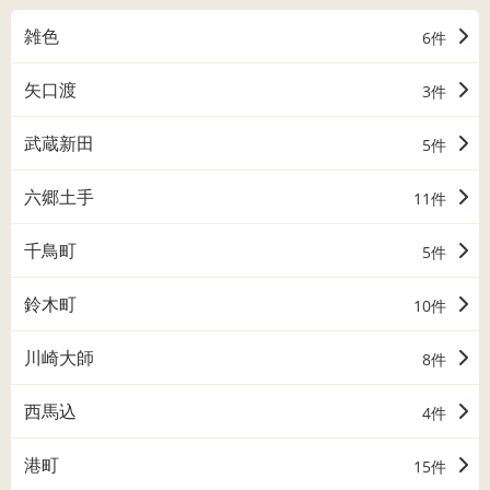
雑色
6件
矢口渡
3件
武蔵新田
5件
六郷土手
11件
千鳥町
5件
鈴木町
10件
川崎大師
8件
西馬込
4件
港町
15件