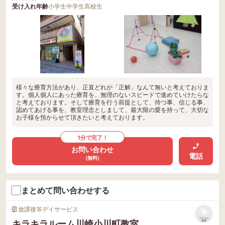
受け入れ年齢
小学生
中学生
高校生
様々な療育方法があり、正直どれが「正解」なんて無いと考えておりま
す。個人個人にあった療育を、無理のないスピードで進めていけたらな
と考えております。そして療育を行う前提として、待つ事、信じる事、
認めてあげる事を、教室理念としまして、最大限の愛を持って、大切な
お子様を預からせて頂きたいと考えております。
1分で完了！
お問い合わせ
電話
(無料)
まとめて問い合わせする
放課後等デイサービス
リストに
キラキラルーム川崎小川町教室
保存