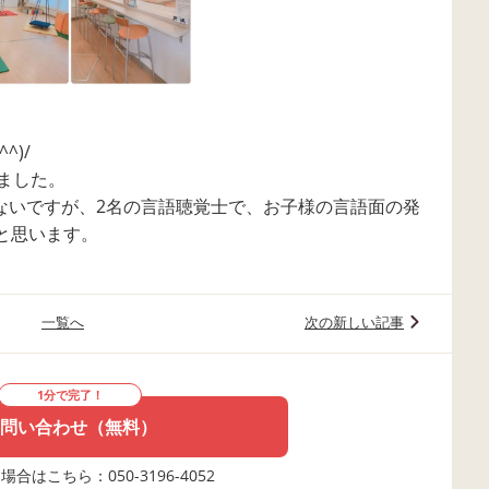
^)/
ました。
ないですが、2名の言語聴覚士で、お子様の言語面の発
と思います。
一覧へ
次の新しい記事
1分で完了！
問い合わせ（無料）
合はこちら：050-3196-4052