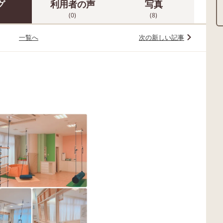
グ
利用者の声
写真
(0)
(8)
一覧へ
次の新しい記事