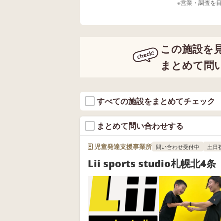
※営業・調査を
この施設を
まとめて問
すべての施設をまとめてチェック
まとめて問い合わせする
児童発達支援事業所
問い合わせ受付中
土日
Lii sports studio札幌北4条