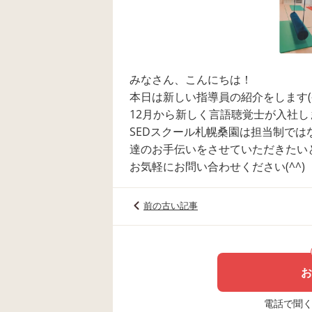
みなさん、こんにちは！
本日は新しい指導員の紹介をします(^
12月から新しく言語聴覚士が入社し
SEDスクール札幌桑園は担当制では
達のお手伝いをさせていただきたい
お気軽にお問い合わせください(^^)
前の古い記事
お
電話で聞く場