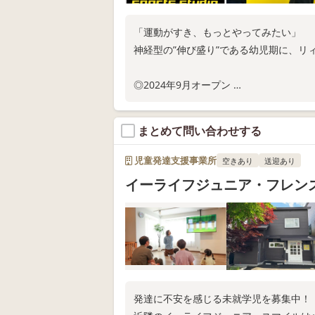
「運動がすき、もっとやってみたい」
神経型の”伸び盛り”である幼児期に、リ
◎2024年9月オープン
◎現在、来年度固定枠の利用申込受付中
◎スタジオ体験随時実施中
まとめて問い合わせする
お電話またはWEB問い合わせにてお問い
児童発達支援事業所
空きあり
送迎あり
イーライフジュニア・フレン
発達に不安を感じる未就学児を募集中！