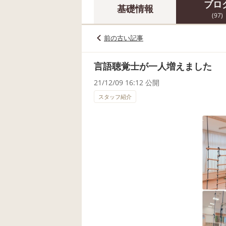
ブロ
基礎情報
(97)
前の古い記事
言語聴覚士が一人増えました
21/12/09 16:12 公開
スタッフ紹介