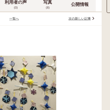
利用者の声
写真
公開情報
(0)
(8)
一覧へ
次の新しい記事