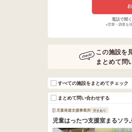
お
電話で聞く場
※営業・調査を
この施設を
まとめて問
すべての施設をまとめてチェック
まとめて問い合わせする
児童発達支援事業所
空きあり
児童はったつ支援室まるソラ