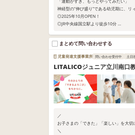
「運動がすき、もっとやってみたい」
神経型の”伸び盛り”である幼児期に、リ
◎2025年10月OPEN！
◎JR中央線国立駅より徒歩10分
◎現在ご利用の相談受付中！
お電話またはWEB問い合わせにてお問い
まとめて問い合わせする
児童発達支援事業所
問い合わせ受付中
土日
LITALICOジュニア立川南口
／
お子さまの「できた」「楽しい」を大切
＼