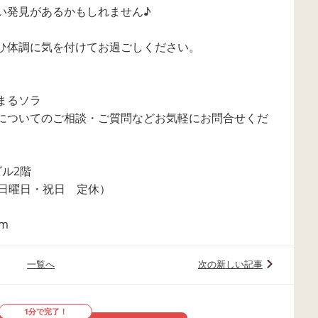
い発見があるかもしれません♪
ひ体調に気を付けてお過ごしください。
まるソラ
についてのご相談・ご質問などお気軽にお問合せくだ
ビル2階
（日曜日・祝日 定休）
om
一覧へ
次の新しい記事
1分で完了！