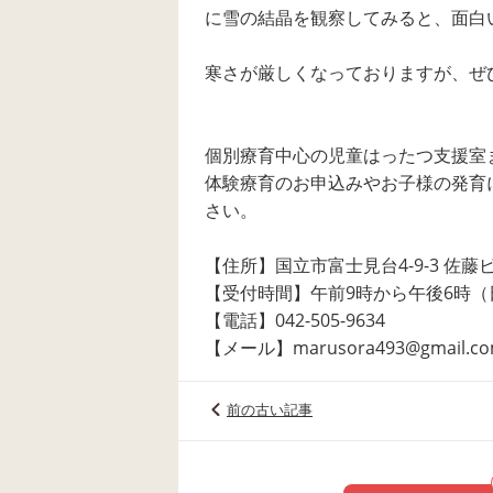
に雪の結晶を観察してみると、面白
寒さが厳しくなっておりますが、ぜ
個別療育中心の児童はったつ支援室
体験療育のお申込みやお子様の発育
さい。
【住所】国立市富士見台4-9-3 佐藤
【受付時間】午前9時から午後6時
【電話】042-505-9634
【メール】marusora493@gmail.c
前の古い記事