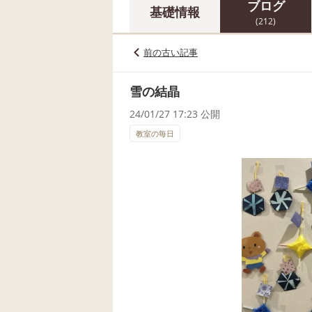
ブログ
基礎情報
(212)
前の古い記事
雪の結晶
24/01/27 17:23 公開
教室の毎日