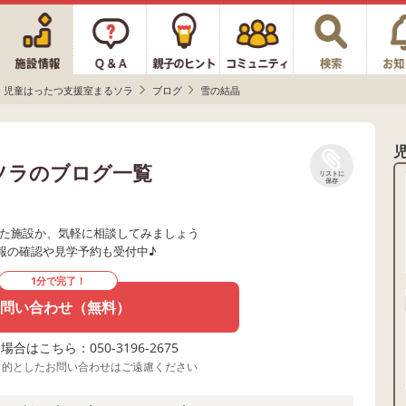
児童はったつ支援室まるソラ
ブログ
雪の結晶
ソラのブログ一覧
リストに
保存
た施設か、気軽に相談してみましょう
報の確認や見学予約も受付中♪
1分で完了！
問い合わせ（無料）
合はこちら：050-3196-2675
目的としたお問い合わせはご遠慮ください