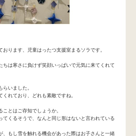
ております、児童はったつ支援室まるソラです。
たちは寒さに負けず笑顔いっぱいで元気に来てくれて
もらいました。
てくれており、どれも素敵ですね。
ることはご存知でしょうか。
ってくるそうで、なんと同じ形はないと言われている
が、もし雪を触れる機会があった際はお子さんと一緒