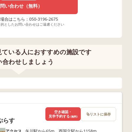
問い合わせ（無料）
合はこちら：050-3196-2675
目的としたお問い合わせはご遠慮ください
見ている人におすすめの施設です
い合わせしましょう
空き確認・
リストに保存
見学予約する
(無料)
ぷらす
アクセス
矢川駅から65m、西国立駅から1158m