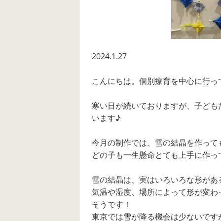
2024.1.27
こんにちは。個別療育を中心に行っ
寒い日が続いておりますが、子ども
います♪
今月の制作では、雪の結晶を作って
どの子も一生懸命とても上手に作っ
雪の結晶は、実はいろいろな形があ
気温や湿度、場所によって形が変わ
そうです！
東京では雪が降る機会は少ないです