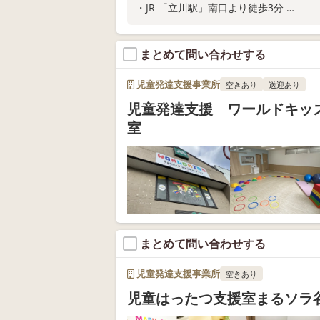
・JR 「立川駅」南口より徒歩3分
・ご家庭での関わり方が分かる保護者さ
・保育所等訪問支援
まとめて問い合わせする
教室の空き状況や無料体験については、
児童発達支援事業所
空きあり
送迎あり
児童発達支援 ワールドキッ
室
まとめて問い合わせする
児童発達支援事業所
空きあり
児童はったつ支援室まるソラ