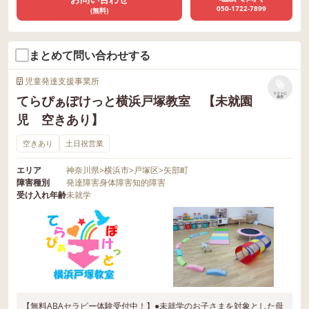
050-1722-7899
(無料)
まとめて問い合わせする
児童発達支援事業所
リストに
てらぴぁぽけっと横浜戸塚教室 【未就園
保存
児 空きあり】
空きあり
土日祝営業
エリア
神奈川県
>
横浜市
>
戸塚区
>
矢部町
障害種別
発達障害
身体障害
知的障害
受け入れ年齢
未就学
【無料ABAセラピー体験受付中！】●未就学のお子さまを対象とした母