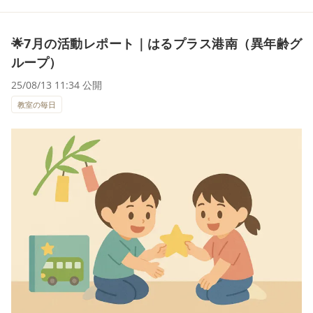
🌟7月の活動レポート｜はるプラス港南（異年齢グ
ループ）
25/08/13 11:34 公開
教室の毎日