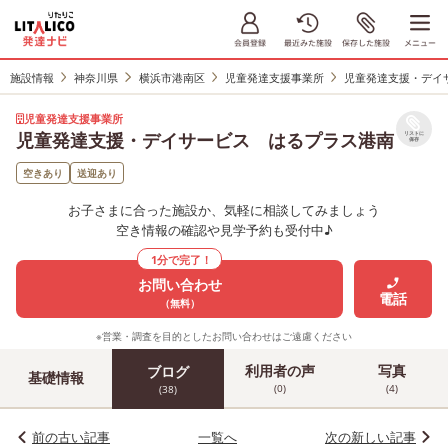
施設情報
神奈川県
横浜市港南区
児童発達支援事業所
児童発達支援・デイ
児童発達支援事業所
児童発達支援・デイサービス はるプラス港南
リストに
保存
空きあり
送迎あり
お子さまに合った施設か、気軽に相談してみましょう
空き情報の確認や見学予約も受付中♪
1分で完了！
お問い合わせ
電話
（無料）
※営業・調査を目的としたお問い合わせはご遠慮ください
利用者の声
写真
ブログ
基礎情報
(0)
(4)
(38)
前の古い記事
一覧へ
次の新しい記事