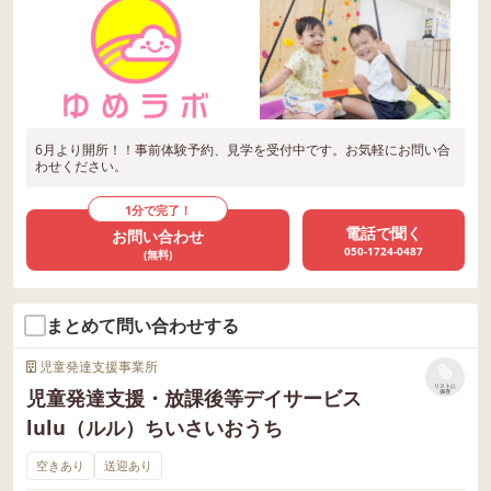
6月より開所！！事前体験予約、見学を受付中です。お気軽にお問い合
わせください。
1分で完了！
電話で聞く
お問い合わせ
050-1724-0487
(無料)
まとめて問い合わせする
児童発達支援事業所
リストに
児童発達支援・放課後等デイサービス
保存
lulu（ルル）ちいさいおうち
空きあり
送迎あり