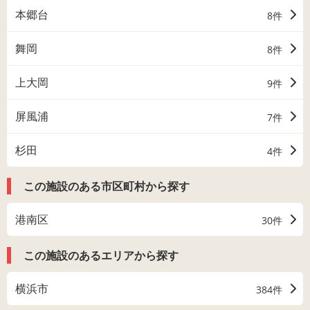
本郷台
8件
舞岡
8件
上大岡
9件
屏風浦
7件
杉田
4件
この施設のある市区町村から探す
港南区
30件
この施設のあるエリアから探す
横浜市
384件