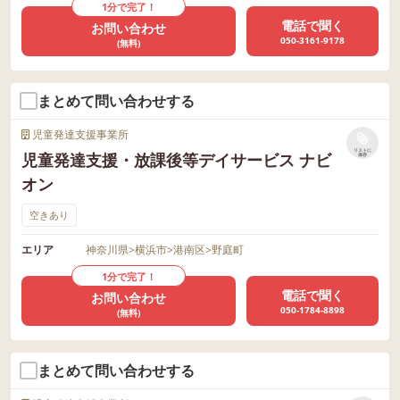
1分で完了！
電話で聞く
お問い合わせ
050-3161-9178
(無料)
まとめて問い合わせする
児童発達支援事業所
リストに
児童発達支援・放課後等デイサービス ナビ
保存
オン
空きあり
エリア
神奈川県
>
横浜市
>
港南区
>
野庭町
1分で完了！
電話で聞く
お問い合わせ
050-1784-8898
(無料)
まとめて問い合わせする