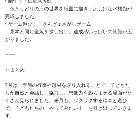
• 制作：「紙皿水族館」
色とりどりの海の世界を紙皿に描き、涼しげな水族館が
完成しました。
• ゲーム遊び：「きんぎょさがしゲーム」
見本と同じ金魚を探し出し、達成感いっぱいの笑顔が広
がりました。
⸻
✨ まとめ
7月は、季節の行事や題材を取り入れることで、子どもた
ちが自然と会話し、協力し、想像力を膨らませる場面がた
くさん見られました。来月も、ワクワクする絵本と遊び
で、子どもたちの「やってみたい！」を引き出していきま
す。