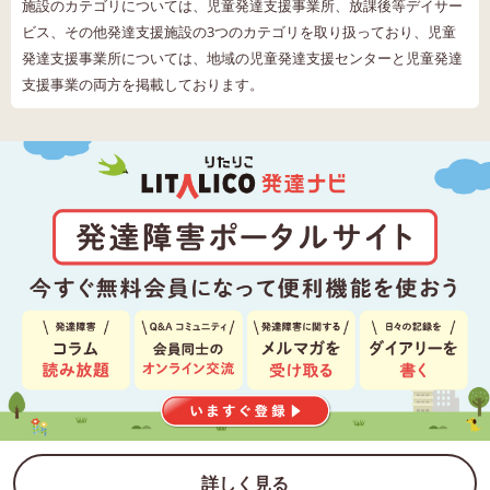
施設のカテゴリについては、児童発達支援事業所、放課後等デイサー
ビス、その他発達支援施設の3つのカテゴリを取り扱っており、児童
発達支援事業所については、地域の児童発達支援センターと児童発達
支援事業の両方を掲載しております。
詳しく見る