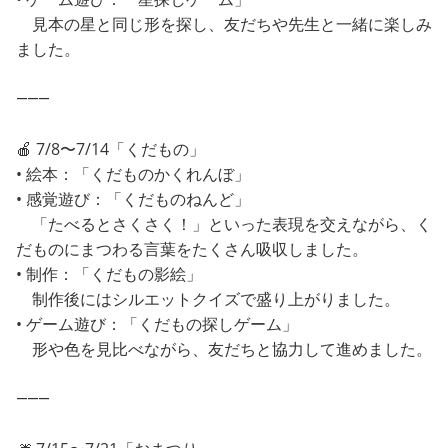
見本の星と同じ形を探し、友だちや先生と一緒に楽しみ
ました。
⸻
🍎 7/8〜7/14「くだもの」
• 絵本：「くだものかくれんぼ」
• 感覚遊び：「くだものねんど」
「たべるとさくさく！」といった表現を交えながら、く
だものにまつわる言葉をたくさん吸収しました。
• 制作：「くだもの影絵」
制作後にはシルエットクイズで盛り上がりました。
• ゲーム遊び：「くだもの探しゲーム」
形や色を見比べながら、友だちと協力して進めました。
⸻