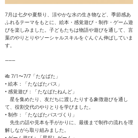
7月は七夕や夏祭り、涼やかな水の生き物など、季節感あ
ふれるテーマをもとに、絵本・感覚遊び・制作・ゲーム遊
びを楽しみました。子どもたちは物語や遊びを通して、言
葉のやりとりやソーシャルスキルをぐんぐん伸ばしていま
す。
⸻
🎋 7/1〜7/7「たなばた」
• 絵本：「たなばたバス」
• 感覚遊び：「たなばたねんど」
星を集めたり、友だちに渡したりする象徴遊びを通し
て、役割交代のやりとりを学びました。
• 制作：「たなばたバスづくり」
先生の話や見本を手がかりに、最後まで制作の流れを理
解しながら取り組みました。
• ゲーム遊び：「星探しゲーム」