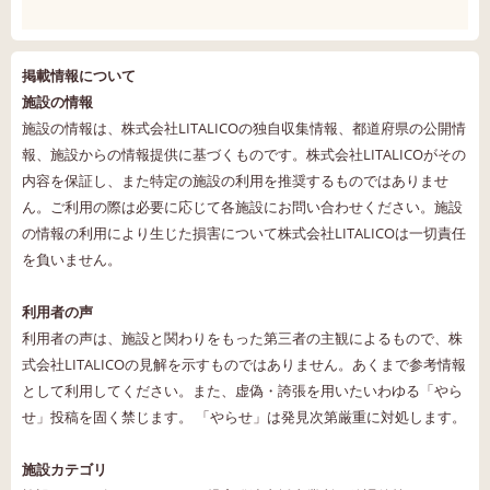
掲載情報について
施設の情報
施設の情報は、株式会社LITALICOの独自収集情報、都道府県の公開情
報、施設からの情報提供に基づくものです。株式会社LITALICOがその
内容を保証し、また特定の施設の利用を推奨するものではありませ
ん。ご利用の際は必要に応じて各施設にお問い合わせください。施設
の情報の利用により生じた損害について株式会社LITALICOは一切責任
を負いません。
利用者の声
利用者の声は、施設と関わりをもった第三者の主観によるもので、株
式会社LITALICOの見解を示すものではありません。あくまで参考情報
として利用してください。また、虚偽・誇張を用いたいわゆる「やら
せ」投稿を固く禁じます。 「やらせ」は発見次第厳重に対処します。
施設カテゴリ