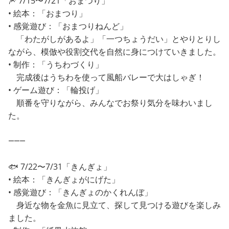
🎆 7/15〜7/21「おまつり」
• 絵本：「おまつり」
• 感覚遊び：「おまつりねんど」
「わたがしがあるよ」「一つちょうだい」とやりとりし
ながら、模倣や役割交代を自然に身につけていきました。
• 制作：「うちわづくり」
完成後はうちわを使って風船バレーで大はしゃぎ！
• ゲーム遊び：「輪投げ」
順番を守りながら、みんなでお祭り気分を味わいまし
た。
⸻
🐟 7/22〜7/31「きんぎょ」
• 絵本：「きんぎょがにげた」
• 感覚遊び：「きんぎょのかくれんぼ」
身近な物を金魚に見立て、探して見つける遊びを楽しみ
ました。