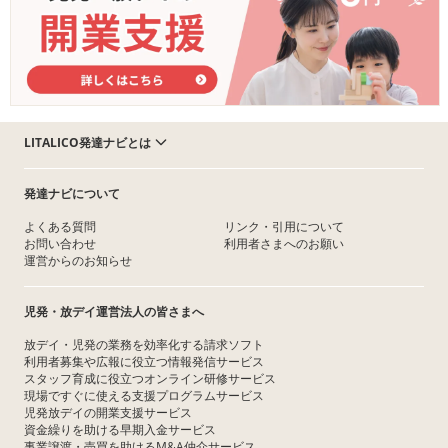
LITALICO発達ナビとは
発達ナビについて
よくある質問
リンク・引用について
お問い合わせ
利用者さまへのお願い
運営からのお知らせ
児発・放デイ運営法人の皆さまへ
放デイ・児発の業務を効率化する請求ソフト
利用者募集や広報に役立つ情報発信サービス
スタッフ育成に役立つオンライン研修サービス
現場ですぐに使える支援プログラムサービス
児発放デイの開業支援サービス
資金繰りを助ける早期入金サービス
事業譲渡・売買を助けるM&A仲介サービス