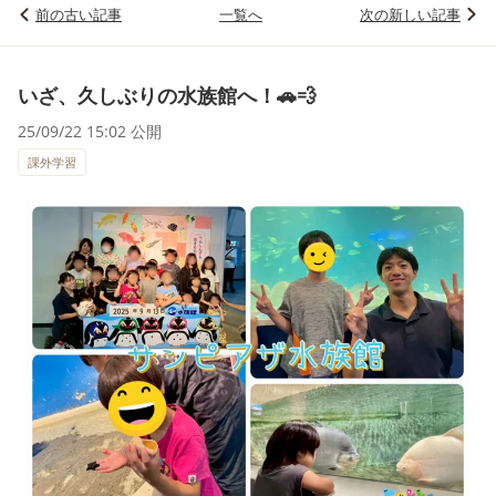
前の古い記事
一覧へ
次の新しい記事
いざ、久しぶりの水族館へ！🚗💨
25/09/22 15:02 公開
課外学習