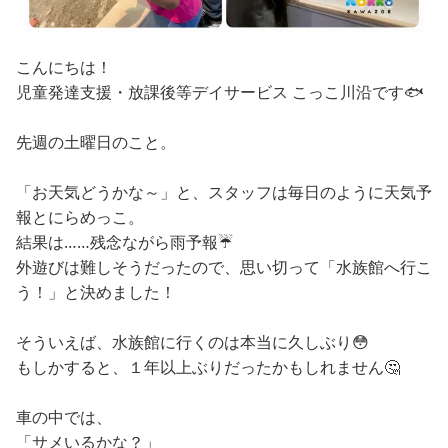
こんにちは！
児童発達支援・放課後等デイサービス こっこ川沿です🐟
先週の土曜日のこと。
「お天気どうかな～」と、スタッフは毎日のように天気予
報とにらめっこ。
結果は……残念ながら雨予報☔️
外遊びは難しそうだったので、思い切って「水族館へ行こ
う！」と決めました！
そういえば、水族館に行くのは本当に久しぶり😳
もしかすると、１年以上ぶりだったかもしれません🤔
車の中では、
「サメいるかな？」