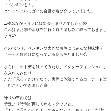
「ペンギンも！」
とワクワクいっぱいの会話が飛び交っていました。
…残念ながらサメには出会えませんでしたが😭
これはまた別の水族館に行く時の楽しみに取っておきまし
ょう🤭
その代わり、ペンギンや大きなお魚にはみんな興味津々！
じーっと釘付けになっている姿もありました🥹
さらに、ヒトデを触ってみたり、ドクターフィッシュに手
を入れてみたり。
ただ「見る」だけでなく、実際に体験できるコーナーも楽
しむことができました😁
帰りの車内では――
予定より時間が押して焦るスタッフと、
「もっと居たかった！」のみんなとで、ちょっとした“静