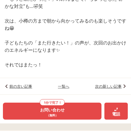
かな対立”も…🤣笑
次は、小樽の方まで朝から向かってみるのも楽しそうです
ね😁
子どもたちの「また行きたい！」の声が、次回のお出かけ
のエネルギーになります✨
それではまたっ！
前の古い記事
一覧へ
次の新しい記事
1分で完了！
お問い合わせ
電話
（無料）