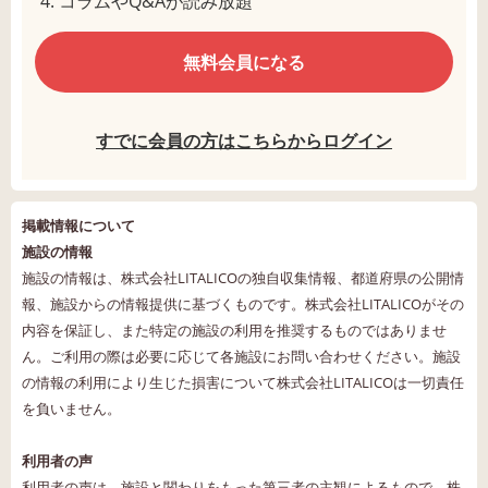
コラムやQ&Aが読み放題
無料会員になる
すでに会員の方はこちらからログイン
掲載情報について
施設の情報
施設の情報は、株式会社LITALICOの独自収集情報、都道府県の公開情
報、施設からの情報提供に基づくものです。株式会社LITALICOがその
内容を保証し、また特定の施設の利用を推奨するものではありませ
ん。ご利用の際は必要に応じて各施設にお問い合わせください。施設
の情報の利用により生じた損害について株式会社LITALICOは一切責任
を負いません。
利用者の声
利用者の声は、施設と関わりをもった第三者の主観によるもので、株