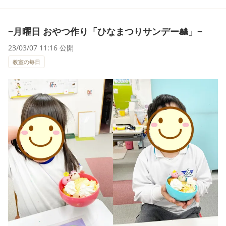
~月曜日 おやつ作り「ひなまつりサンデー🎎」~
23/03/07 11:16 公開
教室の毎日