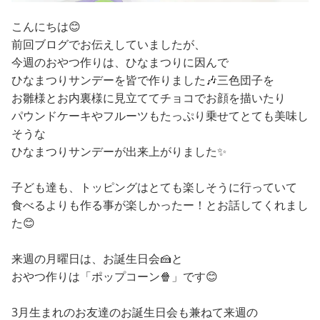
こんにちは😊
前回ブログでお伝えしていましたが、
今週のおやつ作りは、ひなまつりに因んで
ひなまつりサンデーを皆で作りました🎶三色団子を
お雛様とお内裏様に見立ててチョコでお顔を描いたり
パウンドケーキやフルーツもたっぷり乗せてとても美味し
そうな
ひなまつりサンデーが出来上がりました✨
子ども達も、トッピングはとても楽しそうに行っていて
食べるよりも作る事が楽しかったー！とお話してくれまし
た😊
来週の月曜日は、お誕生日会🍰と
おやつ作りは「ポップコーン🍿」です😊
3月生まれのお友達のお誕生日会も兼ねて来週の