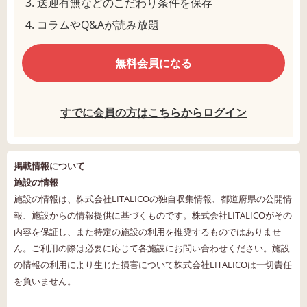
送迎有無などのこだわり条件を保存
コラムやQ&Aが読み放題
無料会員になる
すでに会員の方はこちらからログイン
掲載情報について
施設の情報
施設の情報は、株式会社LITALICOの独自収集情報、都道府県の公開情
報、施設からの情報提供に基づくものです。株式会社LITALICOがその
内容を保証し、また特定の施設の利用を推奨するものではありませ
ん。ご利用の際は必要に応じて各施設にお問い合わせください。施設
の情報の利用により生じた損害について株式会社LITALICOは一切責任
を負いません。