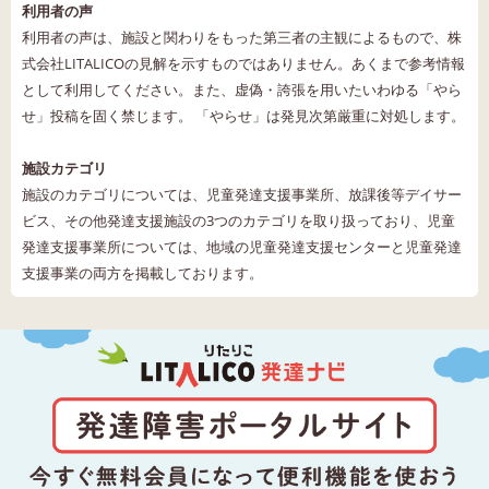
利用者の声
利用者の声は、施設と関わりをもった第三者の主観によるもので、株
式会社LITALICOの見解を示すものではありません。あくまで参考情報
として利用してください。また、虚偽・誇張を用いたいわゆる「やら
せ」投稿を固く禁じます。 「やらせ」は発見次第厳重に対処します。
施設カテゴリ
施設のカテゴリについては、児童発達支援事業所、放課後等デイサー
ビス、その他発達支援施設の3つのカテゴリを取り扱っており、児童
発達支援事業所については、地域の児童発達支援センターと児童発達
支援事業の両方を掲載しております。