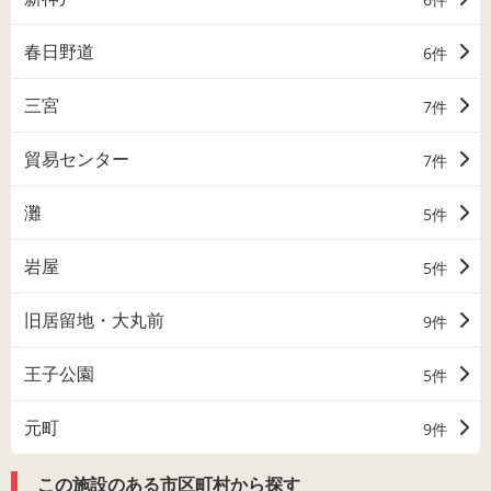
春日野道
6件
三宮
7件
貿易センター
7件
灘
5件
岩屋
5件
旧居留地・大丸前
9件
王子公園
5件
元町
9件
この施設のある市区町村から探す