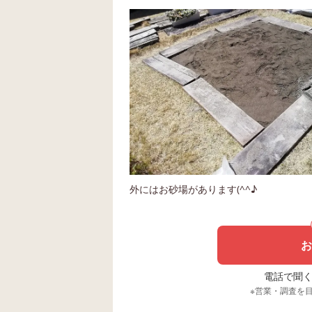
外にはお砂場があります(^^♪
お
電話で聞く場
※営業・調査を