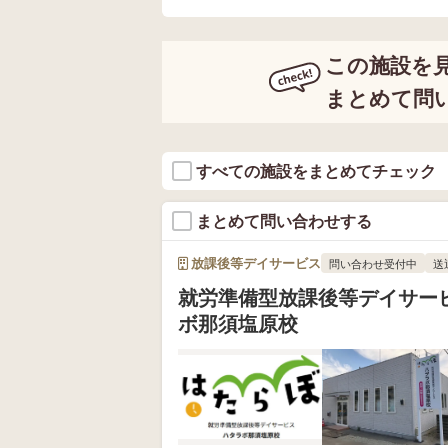
この施設を
まとめて問
すべての施設をまとめてチェック
まとめて問い合わせする
放課後等デイサービス
問い合わせ受付中
送
就労準備型放課後等デイサー
ボ那須塩原校