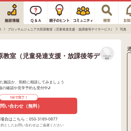
ス
ブロッサムジュニア大田原教室（児童発達支援・放課後等デイサービス）
写真
原教室（児童発達支援・放課後等デ
リストに
保存
た施設か、気軽に相談してみましょう
報の確認や見学予約も受付中♪
1分で完了！
問い合わせ（無料）
合はこちら：050-3189-0877
目的としたお問い合わせはご遠慮ください