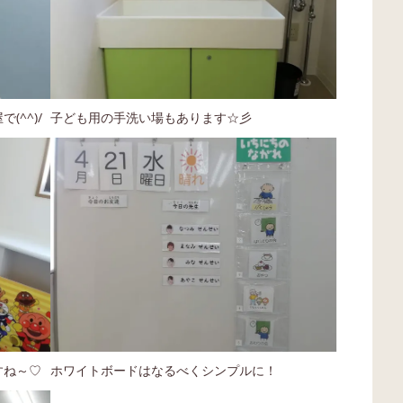
^^)/
子ども用の手洗い場もあります☆彡
すね～♡
ホワイトボードはなるべくシンプルに！