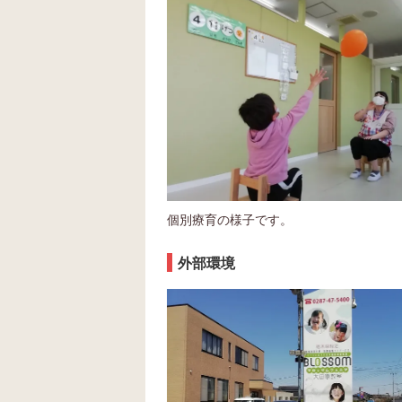
個別療育の様子です。
外部環境