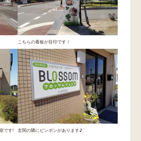
こちらの看板が目印です！
室です!
玄関の隣にピンポンがあります♪