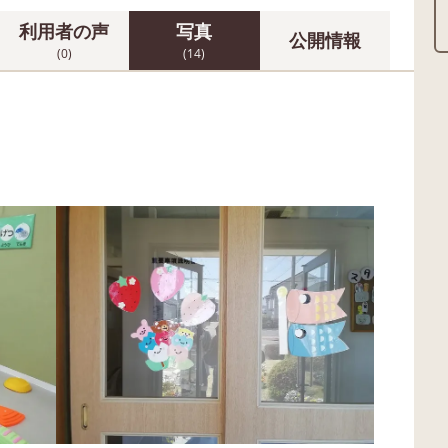
利用者の声
写真
公開情報
(0)
(14)