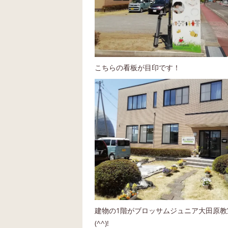
こちらの看板が目印です！
建物の1階がブロッサムジュニア大田原教
(^^)!