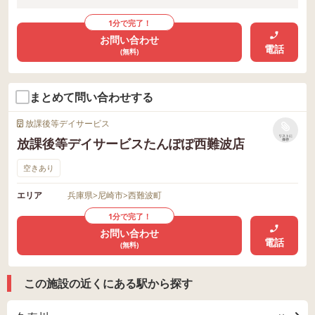
1分で完了！
お問い合わせ
電話
(無料)
まとめて問い合わせする
放課後等デイサービス
リストに
放課後等デイサービスたんぽぽ西難波店
保存
空きあり
エリア
兵庫県
>
尼崎市
>
西難波町
1分で完了！
お問い合わせ
電話
(無料)
この施設の近くにある駅から探す