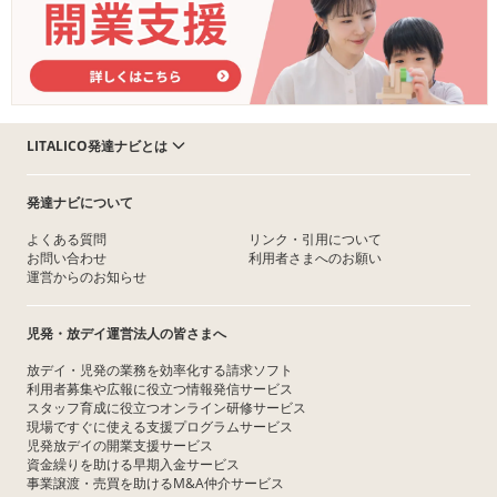
LITALICO発達ナビとは
発達ナビについて
よくある質問
リンク・引用について
お問い合わせ
利用者さまへのお願い
運営からのお知らせ
児発・放デイ運営法人の皆さまへ
放デイ・児発の業務を効率化する請求ソフト
利用者募集や広報に役立つ情報発信サービス
スタッフ育成に役立つオンライン研修サービス
現場ですぐに使える支援プログラムサービス
児発放デイの開業支援サービス
資金繰りを助ける早期入金サービス
事業譲渡・売買を助けるM&A仲介サービス