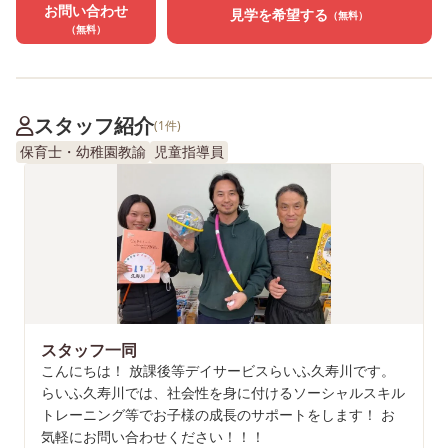
お問い合わせ
見学を希望する
（無料）
（無料）
スタッフ紹介
(1件)
保育士・幼稚園教諭
児童指導員
スタッフ一同
こんにちは！ 放課後等デイサービスらいふ久寿川です。
らいふ久寿川では、社会性を身に付けるソーシャルスキル
トレーニング等でお子様の成長のサポートをします！ お
気軽にお問い合わせください！！！