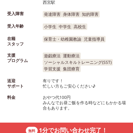
西宮駅
受入障害
発達障害
身体障害
知的障害
受入年齢
小学生
中学生
高校生
在籍
保育士・幼稚園教諭
児童指導員
スタッフ
支援
遊戯療法
運動療法
プログラム
ソーシャルスキルトレーニング(SST)
学習支援
集団療育
送迎
有りです！
サポート
忙しい方もご安心ください♪
料金
おやつ代100円
みんなでお昼ご飯を作る時などにもかかる場
合もあります。
1分でお問い合わせ完了！
無料