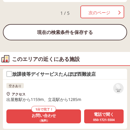
次のページ
1 / 5
現在の検索条件を保存する
このエリアの近くにある施設
放課後等デイサービスたんぽぽ西難波店
空きあり
リストに
保存
アクセス
出屋敷駅から1159m、立花駅から1285m
1分で完了！
電話で聞く
お問い合わせ
050-1721-5504
（無料）