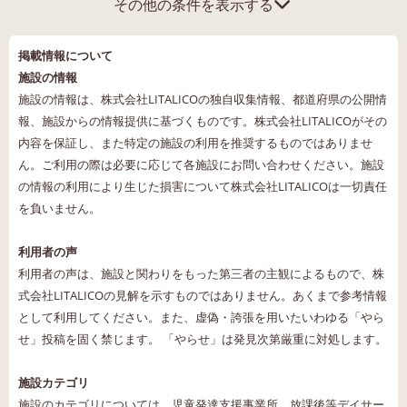
その他の条件を表示する
掲載情報について
施設の情報
施設の情報は、株式会社LITALICOの独自収集情報、都道府県の公開情
報、施設からの情報提供に基づくものです。株式会社LITALICOがその
内容を保証し、また特定の施設の利用を推奨するものではありませ
ん。ご利用の際は必要に応じて各施設にお問い合わせください。施設
の情報の利用により生じた損害について株式会社LITALICOは一切責任
を負いません。
利用者の声
利用者の声は、施設と関わりをもった第三者の主観によるもので、株
式会社LITALICOの見解を示すものではありません。あくまで参考情報
として利用してください。また、虚偽・誇張を用いたいわゆる「やら
せ」投稿を固く禁じます。 「やらせ」は発見次第厳重に対処します。
施設カテゴリ
施設のカテゴリについては、児童発達支援事業所、放課後等デイサー