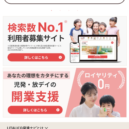
LITALICO発達ナビとは