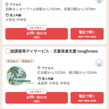
リストに
保存
アクセス
尼崎センタープール前駅から1029m、武庫川駅から1078m
受入年齢
小学生 中学生
1分で完了！
電話で聞く
お問い合わせ
050-1793-0263
（無料）
放課後等デイサービス・児童発達支援 toughness
空きあり
送迎あり
リストに
保存
アクセス
打出駅から1023m、夙川駅から1024m
受入年齢
未就学 小学生 中学生
1分で完了！
電話で聞く
お問い合わせ
050-1808-2556
（無料）