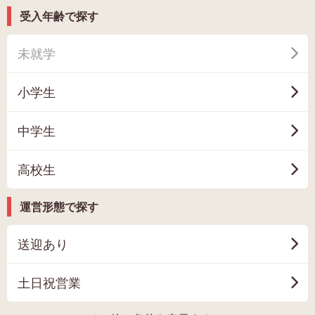
受入年齢で探す
未就学
小学生
中学生
高校生
運営形態で探す
送迎あり
土日祝営業