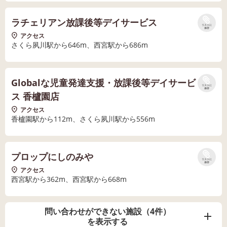
ラチェリアン放課後等デイサービス
リストに
保存
アクセス
さくら夙川駅から646m、西宮駅から686m
Globalな児童発達支援・放課後等デイサービ
リストに
保存
ス 香櫨園店
アクセス
香櫨園駅から112m、さくら夙川駅から556m
プロップにしのみや
リストに
保存
アクセス
西宮駅から362m、西宮駅から668m
問い合わせができない施設（4件）
を表示する