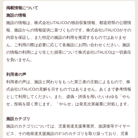
掲載情報について
施設の情報
施設の情報は、株式会社LITALICOの独自収集情報、都道府県の公開情
報、施設からの情報提供に基づくものです。株式会社LITALICOがその
内容を保証し、また特定の施設の利用を推奨するものではありませ
ん。ご利用の際は必要に応じて各施設にお問い合わせください。施設
の情報の利用により生じた損害について株式会社LITALICOは一切責任
を負いません。
利用者の声
利用者の声は、施設と関わりをもった第三者の主観によるもので、株
式会社LITALICOの見解を示すものではありません。あくまで参考情報
として利用してください。また、虚偽・誇張を用いたいわゆる「やら
せ」投稿を固く禁じます。 「やらせ」は発見次第厳重に対処します。
施設カテゴリ
施設のカテゴリについては、児童発達支援事業所、放課後等デイサー
ビス、その他発達支援施設の3つのカテゴリを取り扱っており、児童