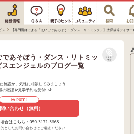
ビス
【専門講師による「えいごであそぼう・ダンス・リトミック」】放課後等デイサー
ごであそぼう・ダンス・リトミッ
リストに
保存
ビスエンジェルのブログ一覧
た施設か、気軽に相談してみましょう
報の確認や見学予約も受付中♪
1分で完了！
問い合わせ（無料）
合はこちら：050-3171-3668
目的としたお問い合わせはご遠慮ください