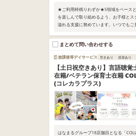
★ご利用枠残りわずか★5領域をベースと
を楽しんで取り組めるよう、お子様とス
溢れる支援に努めています。いつでもご
まとめて問い合わせする
放課後等デイサービス
空きあり
送迎あり
【土日祝空きあり】言語聴覚
在籍/ベテラン保育士在籍 COLLE
(コレカラプラス)
はなまるグループ18店舗目となる「COLLE