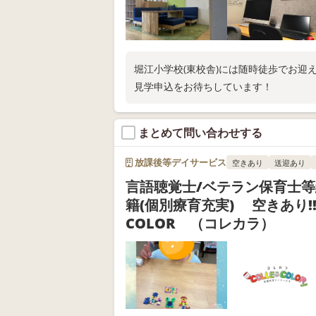
堀江小学校(東校舎)には随時徒歩でお迎
見学申込をお待ちしています！
まとめて問い合わせする
放課後等デイサービス
空きあり
送迎あり
言語聴覚士/ベテラン保育士
籍(個別療育充実) 空きあり!!
COLOR （コレカラ）