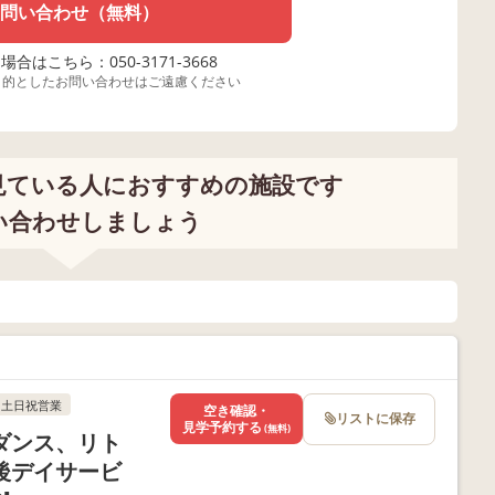
問い合わせ（無料）
合はこちら：050-3171-3668
目的としたお問い合わせはご遠慮ください
見ている人におすすめの施設です
い合わせしましょう
土日祝営業
空き確認・
リストに保存
見学予約する
(無料)
ダンス、リト
後デイサービ