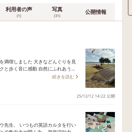
利用者の声
写真
公開情報
(1)
(31)
を満喫しました 大きなどんぐりを見
クと歩く音に感動 自然にふれあう気
続きを読む
25/12/12 14:22 公開