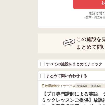
お
電話で聞く場
※営業・調査を
この施設を
まとめて問
すべての施設をまとめてチェック
まとめて問い合わせする
放課後等デイサービス
空きあり
送迎あり
【プロ専門講師による英語、
ミックレッスンご提供】放課