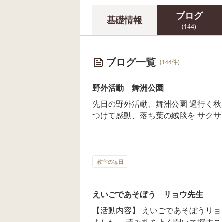
ブログ
基礎情報
(144)
ブログ一覧
(144件)
野外活動 舞洲公園
先日の野外活動、舞洲公園 過行く秋
つけて感動、落ち葉の絨毯を サクサ
持ちいい時間でした ご見学につきましては随時、受付中です ご利用枠、
あと少しございます
教室の毎日
えいごであそぼう リョウ先生
【活動内容】 えいごであそぼうリョウ先生、 いつもの英語カルタを行い
ました。 読み札をよく聞いて探すことで集中力や聞く力、 視覚認知力を