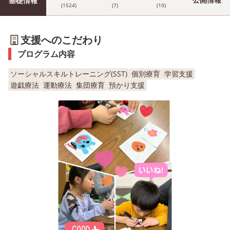
基礎情報
(1524)
(7)
(10)
支援へのこだわり
プログラム内容
ソーシャルスキルトレーニング(SST)
個別療育
学習支援
遊戯療法
運動療法
集団療育
預かり支援