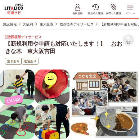
施設情報
大阪府
東大阪市
放課後等デイサービス
【新規利用や申請も対応
放課後等デイサービス
【新規利用や申請も対応いたします！】 おお
リストに
保存
きな木 東大阪吉田
空きあり
送迎あり