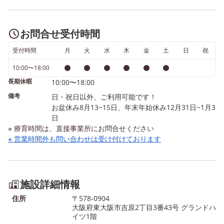
お問合せ受付時間
受付時間
月
火
水
木
金
土
日
祝
10:00〜18:00
長期休暇
10:00〜18:00
備考
日・祝日以外、ご利用可能です！
お盆休み8月13~15日、年末年始休み12月31日~1月3
日
※ 療育時間は、直接事業所にお問合せください
※ 営業時間外も問い合わせは受け付けております
施設詳細情報
住所
〒578-0904
大阪府東大阪市吉原2丁目3番43号 グランドハ
イツ1階