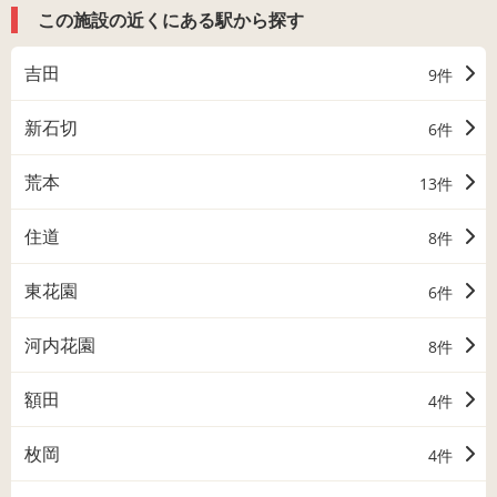
この施設の近くにある駅から探す
吉田
9件
新石切
6件
荒本
13件
住道
8件
東花園
6件
河内花園
8件
額田
4件
枚岡
4件