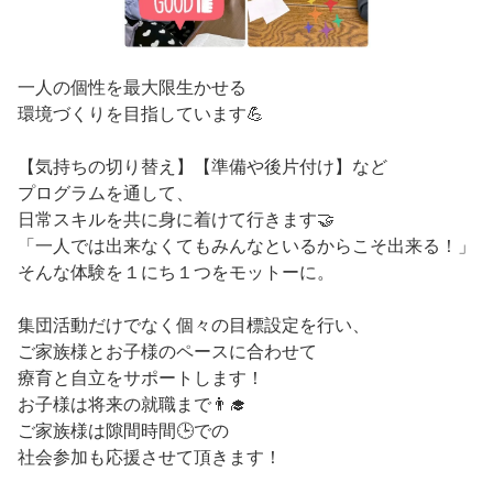
一人の個性を最大限生かせる
環境づくりを目指しています💪
【気持ちの切り替え】【準備や後片付け】など
プログラムを通して、
日常スキルを共に身に着けて行きます🤝
「一人では出来なくてもみんなといるからこそ出来る！」
そんな体験を１にち１つをモットーに。
集団活動だけでなく個々の目標設定を行い、
ご家族様とお子様のペースに合わせて
療育と自立をサポートします！
お子様は将来の就職まで👨‍🎓
ご家族様は隙間時間🕒での
社会参加も応援させて頂きます！