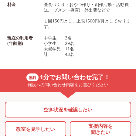
料金
昼食づくり・おやつ作り・創作活動・活動費
(ムーブメント療育)・外出費などで
１回150円とし、上限1500円/月としておりま
す。
現在の利用者
中学生 3名
(年齢別)
小学生 29名
未就学児 11名
計 43名
1分でお問い合わせ完了！
無料
施設への問い合わせ内容をお選びください
空き状況を確認したい
支援内容を
教室を
見学したい
聞きたい