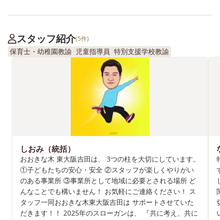
スタッフ紹介
(5件)
保育士・幼稚園教諭
児童指導員
特別支援学校教諭
しおみ（統括）
おおきな木 東大阪吉田は、 3つの柱を大切にしています。
①子どもたちの安心・安全 ②スタッフが楽しくやりがい
のある事業所 ③事業所として地域に必要とされる場所 ど
んなことでも構いません！ お気軽にご連絡ください！ ス
タッフ一同おおきな木東大阪吉田は サポートさせていた
だきます！！ 2025年のスローガンは、 『共に考え、共に