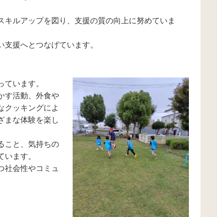
スキルアップを図り、支援の質の向上に努めていま
い支援へとつなげています。
っています。
かす活動、外食や
なクッキングによ
ざまな体験を楽し
ること、気持ちの
ています。
つ社会性やコミュ