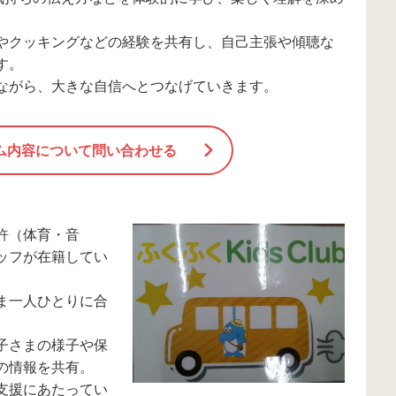
やクッキングなどの経験を共有し、自己主張や傾聴な
す。
ながら、大きな自信へとつなげていきます。
ム内容について問い合わせる
許（体育・音
ッフが在籍してい
ま一人ひとりに合
子さまの様子や保
の情報を共有。
支援にあたってい