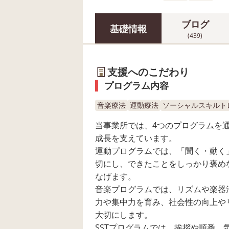
ブログ
基礎情報
(439)
支援へのこだわり
プログラム内容
音楽療法
運動療法
ソーシャルスキルトレ
当事業所では、4つのプログラムを
成長を支えています。
運動プログラムでは、「聞く・動く
切にし、できたことをしっかり褒め
なげます。
音楽プログラムでは、リズムや楽器
力や集中力を育み、社会性の向上や
大切にします。
SSTプログラムでは、挨拶や順番