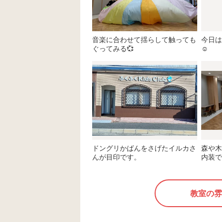
音楽に合わせて揺らして触っても
今日は
ぐってみる💞
☺️
ドングリかばんをさげたイルカさ
森や木
んが目印です。
内装で
教室の雰