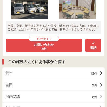
卒園・卒業、新学期を迎える方や日常生活等でお悩みの方は、お気軽に
ご相談ください！未就学〜18歳まで精一杯サポートさせて頂きます。
1分で完了！
お問い合わせ
電話
(無料)
この施設の近くにある駅から探す
荒本
13件
吉田
9件
河内花園
8件