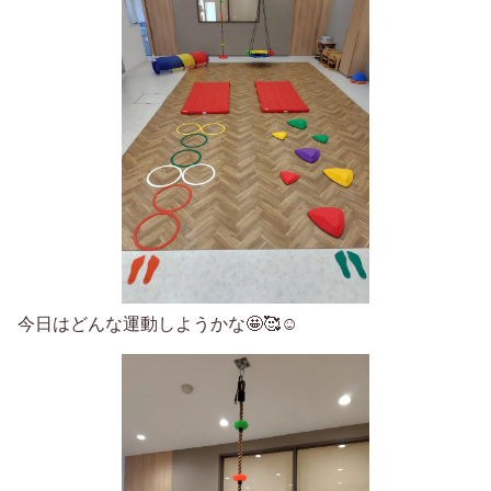
今日はどんな運動しようかな🤩🥰☺️