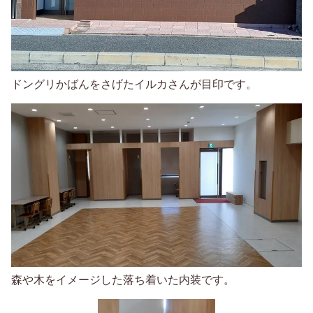
ドングリかばんをさげたイルカさんが目印です。
森や木をイメージした落ち着いた内装です。