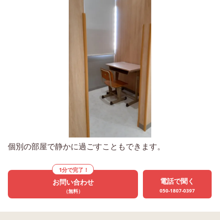
個別の部屋で静かに過ごすこともできます。
1分で完了！
電話で聞く
お問い合わせ
050-1807-0397
（無料）