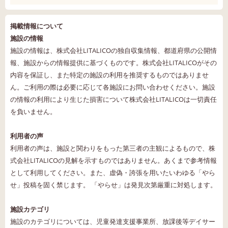
掲載情報について
施設の情報
施設の情報は、株式会社LITALICOの独自収集情報、都道府県の公開情
報、施設からの情報提供に基づくものです。株式会社LITALICOがその
内容を保証し、また特定の施設の利用を推奨するものではありませ
ん。ご利用の際は必要に応じて各施設にお問い合わせください。施設
の情報の利用により生じた損害について株式会社LITALICOは一切責任
を負いません。
利用者の声
利用者の声は、施設と関わりをもった第三者の主観によるもので、株
式会社LITALICOの見解を示すものではありません。あくまで参考情報
として利用してください。また、虚偽・誇張を用いたいわゆる「やら
せ」投稿を固く禁じます。 「やらせ」は発見次第厳重に対処します。
施設カテゴリ
施設のカテゴリについては、児童発達支援事業所、放課後等デイサー