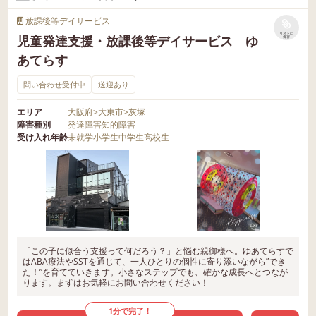
放課後等デイサービス
リストに
児童発達支援・放課後等デイサービス ゆ
保存
あてらす
問い合わせ受付中
送迎あり
エリア
大阪府
>
大東市
>
灰塚
障害種別
発達障害
知的障害
受け入れ年齢
未就学
小学生
中学生
高校生
「この子に似合う支援って何だろう？」と悩む親御様へ。ゆあてらすで
はABA療法やSSTを通じて、一人ひとりの個性に寄り添いながら”でき
た！”を育てていきます。小さなステップでも、確かな成長へとつなが
ります。まずはお気軽にお問い合わせください！
1分で完了！