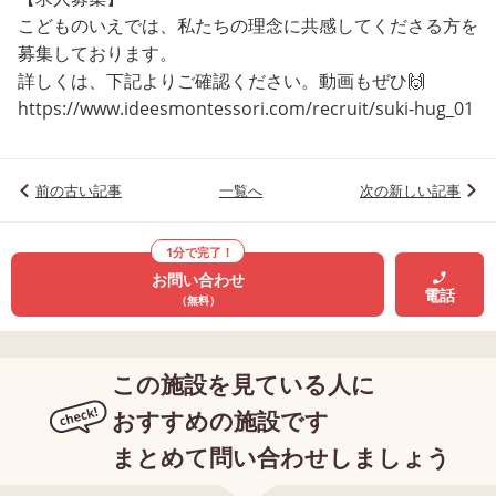
こどものいえでは、私たちの理念に共感してくださる方を
募集しております。
詳しくは、下記よりご確認ください。動画もぜひ🙌
https://www.ideesmontessori.com/recruit/suki-hug_01
前の古い記事
一覧へ
次の新しい記事
1分で完了！
お問い合わせ
電話
（無料）
この施設を見ている人に
おすすめの施設です
まとめて問い合わせしましょう