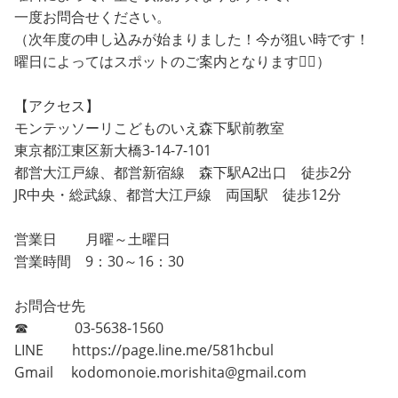
一度お問合せください。
（次年度の申し込みが始まりました！今が狙い時です！
曜日によってはスポットのご案内となります🙇‍♀️）
【アクセス】
モンテッソーリこどものいえ森下駅前教室
東京都江東区新大橋3-14-7-101
都営大江戸線、都営新宿線 森下駅A2出口 徒歩2分
JR中央・総武線、都営大江戸線 両国駅 徒歩12分
営業日 月曜～土曜日
営業時間 9：30～16：30
お問合せ先
☎ 03-5638-1560
LINE https://page.line.me/581hcbul
Gmail kodomonoie.morishita@gmail.com