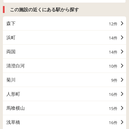
この施設の近くにある駅から探す
森下
12件
浜町
14件
両国
14件
清澄白河
10件
菊川
9件
人形町
16件
馬喰横山
15件
浅草橋
16件