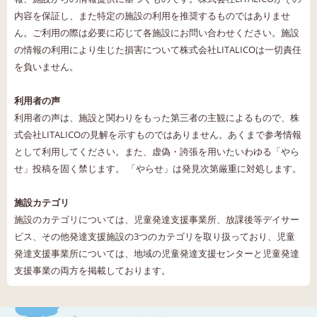
内容を保証し、また特定の施設の利用を推奨するものではありませ
ん。ご利用の際は必要に応じて各施設にお問い合わせください。施設
の情報の利用により生じた損害について株式会社LITALICOは一切責任
を負いません。
利用者の声
利用者の声は、施設と関わりをもった第三者の主観によるもので、株
式会社LITALICOの見解を示すものではありません。あくまで参考情報
として利用してください。また、虚偽・誇張を用いたいわゆる「やら
せ」投稿を固く禁じます。 「やらせ」は発見次第厳重に対処します。
施設カテゴリ
施設のカテゴリについては、児童発達支援事業所、放課後等デイサー
ビス、その他発達支援施設の3つのカテゴリを取り扱っており、児童
発達支援事業所については、地域の児童発達支援センターと児童発達
支援事業の両方を掲載しております。