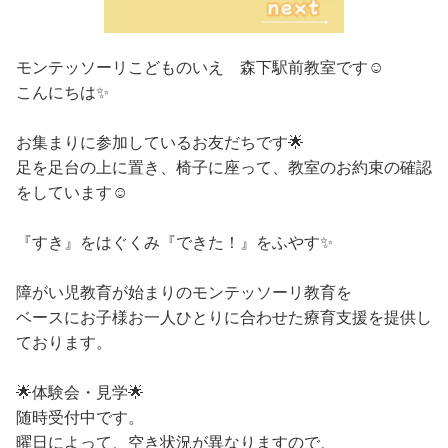
モンテッソーリこどものいえ 森下駅前教室です☺️
こんにちは✨
お集まりに参加しているお友だちです🌟
足を足台の上に置き、椅子に座って、教室のお約束の確認
をしています☺️
『すき』をはぐくみ『できた！』をふやす✨
障がい児教育が始まりのモンテッソーリ教育を
ベースにお子様お一人ひとりに合わせた療育支援を提供し
ております。
⁡🌟体験会・見学🌟
随時受付中です。
曜日によって、空き状況が異なりますので、