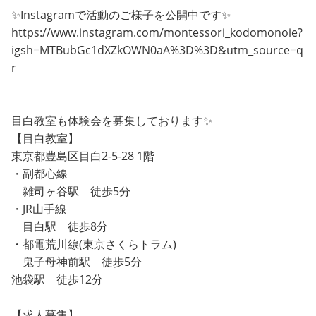
✨Instagramで活動のご様子を公開中です✨
https://www.instagram.com/montessori_kodomonoie?
igsh=MTBubGc1dXZkOWN0aA%3D%3D&utm_source=q
r
目白教室も体験会を募集しております✨
【目白教室】
東京都豊島区目白2-5-28 1階
・副都心線
雑司ヶ谷駅 徒歩5分
・JR山手線
目白駅 徒歩8分
・都電荒川線(東京さくらトラム)
鬼子母神前駅 徒歩5分
池袋駅 徒歩12分
【求人募集】