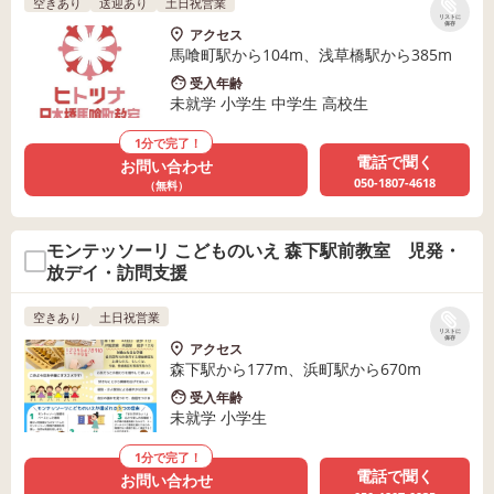
空きあり
送迎あり
土日祝営業
リストに
保存
アクセス
馬喰町駅から104m、浅草橋駅から385m
受入年齢
未就学 小学生 中学生 高校生
1分で完了！
電話で聞く
お問い合わせ
050-1807-4618
（無料）
モンテッソーリ こどものいえ 森下駅前教室 児発・
放デイ・訪問支援
空きあり
土日祝営業
リストに
保存
アクセス
森下駅から177m、浜町駅から670m
受入年齢
未就学 小学生
1分で完了！
電話で聞く
お問い合わせ