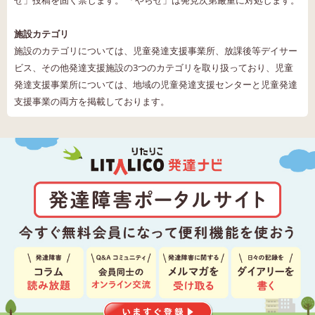
せ」投稿を固く禁じます。 「やらせ」は発見次第厳重に対処します。
施設カテゴリ
施設のカテゴリについては、児童発達支援事業所、放課後等デイサー
ビス、その他発達支援施設の3つのカテゴリを取り扱っており、児童
発達支援事業所については、地域の児童発達支援センターと児童発達
支援事業の両方を掲載しております。