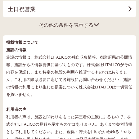
土日祝営業
その他の条件を表示する
掲載情報について
施設の情報
施設の情報は、株式会社LITALICOの独自収集情報、都道府県の公開情
報、施設からの情報提供に基づくものです。株式会社LITALICOがその
内容を保証し、また特定の施設の利用を推奨するものではありませ
ん。ご利用の際は必要に応じて各施設にお問い合わせください。施設
の情報の利用により生じた損害について株式会社LITALICOは一切責任
を負いません。
利用者の声
利用者の声は、施設と関わりをもった第三者の主観によるもので、株
式会社LITALICOの見解を示すものではありません。あくまで参考情報
として利用してください。また、虚偽・誇張を用いたいわゆる「やら