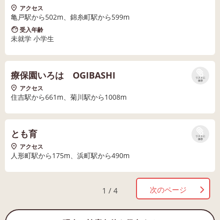
アクセス
亀戸駅から502m、錦糸町駅から599m
受入年齢
未就学 小学生
療保園いろは OGIBASHI
リストに
保存
アクセス
住吉駅から661m、菊川駅から1008m
とも育
リストに
保存
アクセス
人形町駅から175m、浜町駅から490m
次のページ
1 / 4