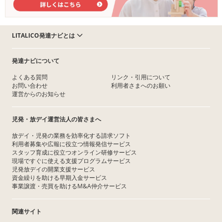
LITALICO発達ナビとは
発達ナビについて
よくある質問
リンク・引用について
お問い合わせ
利用者さまへのお願い
運営からのお知らせ
児発・放デイ運営法人の皆さまへ
放デイ・児発の業務を効率化する請求ソフト
利用者募集や広報に役立つ情報発信サービス
スタッフ育成に役立つオンライン研修サービス
現場ですぐに使える支援プログラムサービス
児発放デイの開業支援サービス
資金繰りを助ける早期入金サービス
事業譲渡・売買を助けるM&A仲介サービス
関連サイト