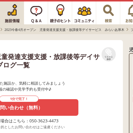
2023今春4月オープン 児童発達支援支援・放課後等デイサービス みらいあ厚木
 児童発達支援支援・放課後等デイサ
リストに
保存
ブログ一覧
た施設か、気軽に相談してみましょう
報の確認や見学予約も受付中♪
1分で完了！
問い合わせ（無料）
合はこちら：050-3623-4473
目的としたお問い合わせはご遠慮ください