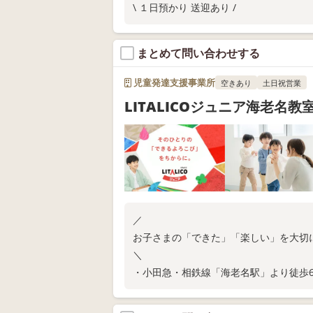
\ １日預かり 送迎あり /
まとめて問い合わせする
児童発達支援事業所
空きあり
土日祝営業
LITALICOジュニア海老名教
／
お子さまの「できた」「楽しい」を大切
＼
・小田急・相鉄線「海老名駅」より徒歩
・ご家庭での関わり方が分かる保護者さ
・保育所等訪問支援