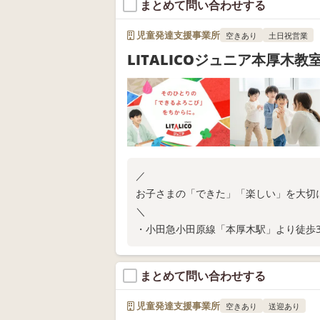
まとめて問い合わせする
教室の空き状況や無料体験については、
児童発達支援事業所
空きあり
土日祝営業
LITALICOジュニア本厚木教
／
お子さまの「できた」「楽しい」を大切
＼
・小田急小田原線「本厚木駅」より徒歩
・ご家庭での関わり方が分かる保護者さ
・保育所等訪問支援
まとめて問い合わせする
教室の空き状況や無料体験については、
児童発達支援事業所
空きあり
送迎あり