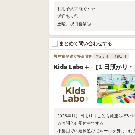
利用予約可能です☆
送迎あり◎
土曜、祝日営業◎
まとめて問い合わせする
児童発達支援事業所
空きあり
送迎あり
Kids Labo＋ [１日預かり・
2026年1月1日より【こども発達らぼ&ki
☆お問合せ受付中です☆
小集団での運動遊びでルールを身につけ