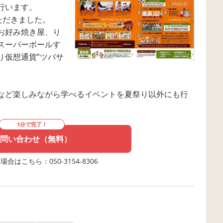
行います。
ただきました。
お好み焼き屋、り
スーパーボールす
り仮想通貨”ツバサ
など楽しみながら学べるイベントを夏祭り以外にも行
1分で完了！
問い合わせ（無料）
合はこちら：050-3154-8306