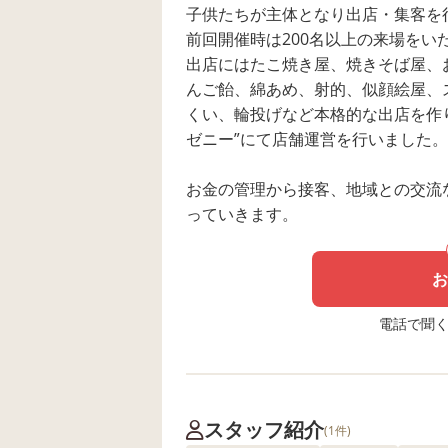
子供たちが主体となり出店・集客を
前回開催時は200名以上の来場をい
出店にはたこ焼き屋、焼きそば屋、
んご飴、綿あめ、射的、似顔絵屋、
くい、輪投げなど本格的な出店を作
ゼニー”にて店舗運営を行いました。
お金の管理から接客、地域との交流
っていきます。
お
電話で聞く場
スタッフ紹介
(1件)