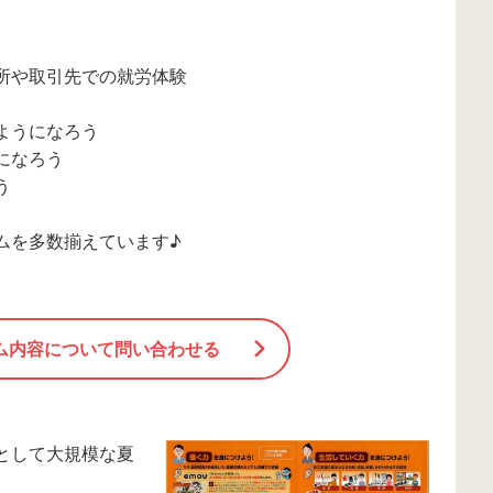
所や取引先での就労体験
ようになろう
になろう
う
ムを多数揃えています♪
ム内容について問い合わせる
として大規模な夏