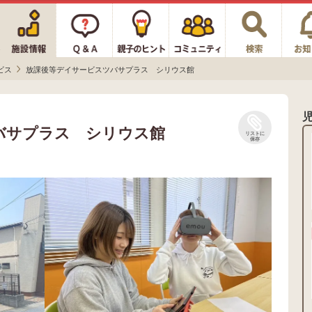
ビス
放課後等デイサービスツバサプラス シリウス館
バサプラス シリウス館
リストに
保存