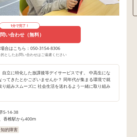
1分で完了！
問い合わせ（無料）
合はこちら：050-3154-8306
目的としたお問い合わせはご遠慮ください
、自立に特化した放課後等デイサービスです。 中高生にな
なってきたとかございませんか？ 同年代が集まる環境で就
取り組みスムーズに 社会生活を送れるよう一緒に取り組み
-14-38
、香椎駅から400m
知的障害