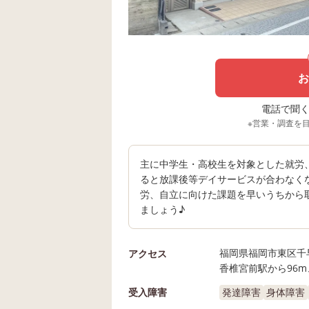
お
電話で聞く場
※営業・調査を
主に中学生・高校生を対象とした就労
ると放課後等デイサービスが合わなく
労、自立に向けた課題を早いうちから
ましょう♪
福岡県福岡市東区千早5
アクセス
香椎宮前駅から96m
受入障害
発達障害
身体障害