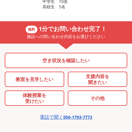
中学生 10名
高校生 5名
1分でお問い合わせ完了！
無料
施設への問い合わせ内容をお選びください
空き状況を確認したい
支援内容を
教室を
見学したい
聞きたい
体験授業を
その他
受けたい
電話で聞く
050-1793-7773