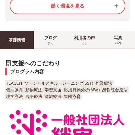
働く環境を見る
add
ブログ
利用者の声
写真
基礎情報
(12)
(0)
(12)
支援へのこだわり
プログラム内容
TEACCH
ソーシャルスキルトレーニング(SST)
作業療法
個別療育
動物療法
学習支援
応用行動分析(ABA)
感覚統合療法
理学療法
言語療法
遊戯療法
集団療育