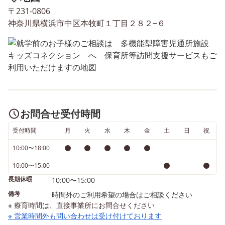
〒231-0806
神奈川県横浜市中区本牧町１丁目２８２−６
お問合せ受付時間
受付時間
月
火
水
木
金
土
日
祝
10:00〜18:00
10:00〜15:00
長期休暇
10:00〜15:00
備考
時間外のご利用希望の場合はご相談ください
※ 療育時間は、直接事業所にお問合せください
※ 営業時間外も問い合わせは受け付けております