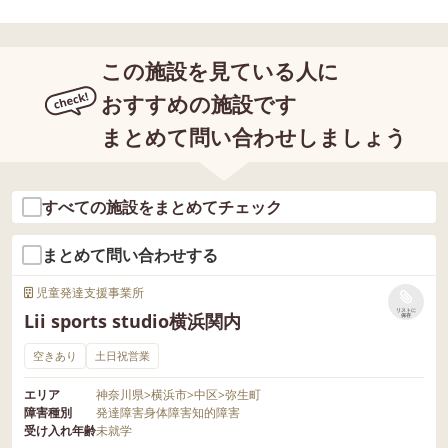
この施設を見ている人に
おすすめの施設です
まとめて問い合わせしましょう
すべての施設をまとめてチェック
まとめて問い合わせする
児童発達支援事業所
リストに
Lii sports studio横浜関内
保存
空きあり
土日祝営業
エリア
神奈川県
>
横浜市
>
中区
>
弥生町
障害種別
発達障害
身体障害
知的障害
受け入れ年齢
未就学