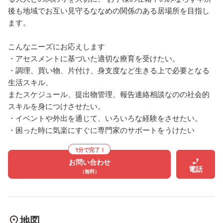
後も地域でお互い見守るななめの関係のある居場所を目指し
ます。
こんなニーズにお応えします
・アセスメントに基づいた適切な療育を受けたい。
・調理、買い物、片付け、身支度など生きる上で必要となる
生活スキル、
またスケジュール、提出物管理、報告連絡相談なのの社会的
スキルを身につけさせたい。
・イベントや外出を通じて、いろいろな経験をさせたい。
・困った時に気楽にすぐに専門家のサポートをうけたい
1分で完了！
お問い合わせ
電話
（無料）
地図