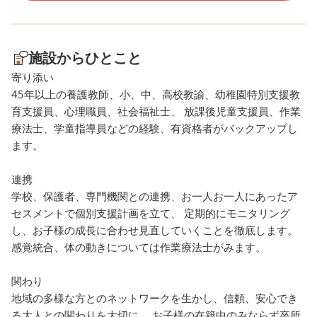
施設からひとこと
寄り添い
45年以上の養護教師、小、中、高校教諭、幼稚園特別支援教
育支援員、心理職員、社会福祉士、 放課後児童支援員、作業
療法士、学童指導員などの経験、有資格者がバックアップし
ます。
連携
学校、保護者、専門機関との連携、お一人お一人にあったア
セスメントで個別支援計画を立て、 定期的にモニタリング
し、お子様の成長に合わせ見直していくことを徹底します。
感覚統合、体の動きについては作業療法士がみます。
関わり
地域の多様な方とのネットワークを生かし、信頼、安心でき
る大人との関わりを大切に、 お子様の在籍中のみならず卒所