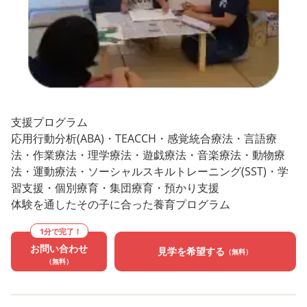
支援プログラム
応用行動分析(ABA)・TEACCH・感覚統合療法・言語療
法・作業療法・理学療法・遊戯療法・音楽療法・動物療
法・運動療法・ソーシャルスキルトレーニング(SST)・学
習支援・個別療育・集団療育・預かり支援
体験を通したその子に合った養育プログラム
1分で完了！
お問い合わせ
見学を希望する
（無料）
（無料）