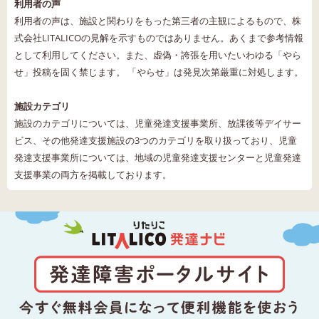
利用者の声
利用者の声は、施設と関わりをもった第三者の主観によるもので、株
式会社LITALICOの見解を示すものではありません。あくまで参考情報
として利用してください。また、虚偽・誇張を用いたいわゆる「やら
せ」投稿を固く禁じます。 「やらせ」は発見次第厳重に対処します。
施設カテゴリ
施設のカテゴリについては、児童発達支援事業所、放課後等デイサー
ビス、その他発達支援施設の3つのカテゴリを取り扱っており、児童
発達支援事業所については、地域の児童発達支援センターと児童発達
支援事業の両方を掲載しております。