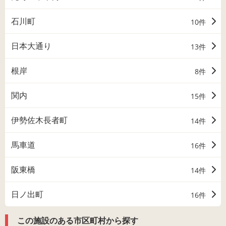
石川町
10件
日本大通り
13件
根岸
8件
関内
15件
伊勢佐木長者町
14件
馬車道
16件
阪東橋
14件
日ノ出町
16件
この施設のある市区町村から探す