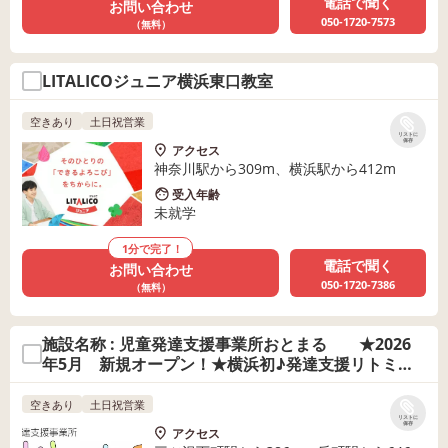
電話で聞く
お問い合わせ
050-1720-7573
（無料）
LITALICOジュニア横浜東口教室
空きあり
土日祝営業
リストに
保存
アクセス
神奈川駅から309m、横浜駅から412m
受入年齢
未就学
1分で完了！
電話で聞く
お問い合わせ
050-1720-7386
（無料）
施設名称 : 児童発達支援事業所おとまる ★2026
年5月 新規オープン！★横浜初♪発達支援リトミッ
ク
空きあり
土日祝営業
リストに
保存
アクセス