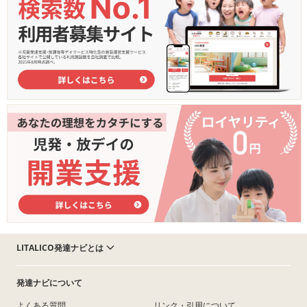
LITALICO発達ナビとは
発達ナビについて
よくある質問
リンク・引用について