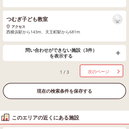
つむぎ子ども教室
リストに
保存
アクセス
西横浜駅から143m、天王町駅から681m
問い合わせができない施設（3件）
を表示する
次のページ
1 / 3
現在の検索条件を保存する
このエリアの近くにある施設