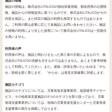
施設の情報
施設の情報は、株式会社LITALICOの独自収集情報、都道府県の公開情
報、施設からの情報提供に基づくものです。株式会社LITALICOがその
内容を保証し、また特定の施設の利用を推奨するものではありませ
ん。ご利用の際は必要に応じて各施設にお問い合わせください。施設
の情報の利用により生じた損害について株式会社LITALICOは一切責任
を負いません。
利用者の声
利用者の声は、施設と関わりをもった第三者の主観によるもので、株
式会社LITALICOの見解を示すものではありません。あくまで参考情報
として利用してください。また、虚偽・誇張を用いたいわゆる「やら
せ」投稿を固く禁じます。 「やらせ」は発見次第厳重に対処します。
施設カテゴリ
施設のカテゴリについては、児童発達支援事業所、放課後等デイサー
ビス、その他発達支援施設の3つのカテゴリを取り扱っており、児童
発達支援事業所については、地域の児童発達支援センターと児童発達
支援事業の両方を掲載しております。