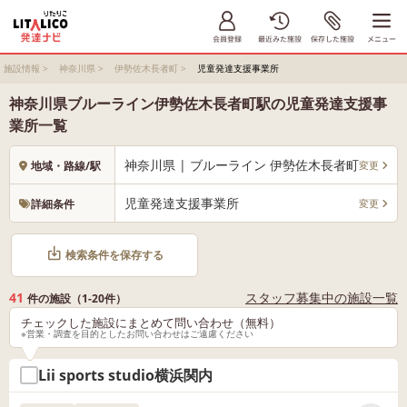
施設情報
>
神奈川県
>
伊勢佐木長者町
>
児童発達支援事業所
神奈川県ブルーライン伊勢佐木長者町駅の児童発達支援事
業所一覧
神奈川県 | ブルーライン 伊勢佐木長者町
変更
地域・路線/駅
児童発達支援事業所
変更
詳細条件
検索条件を保存する
41
スタッフ募集中の施設一覧
件の施設（1-20件）
チェックした施設にまとめて問い合わせ（無料）
※営業・調査を目的としたお問い合わせはご遠慮ください
Lii sports studio横浜関内