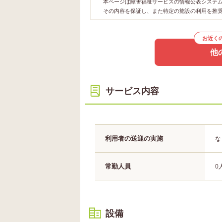
本ページは障害福祉サービスの情報公表システムや
その内容を保証し、また特定の施設の利用を推
お近く
他
サービス内容
利用者の送迎の実施
な
常勤人員
0
設備