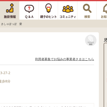
きしゃぽっぽ 愛
リストに
保存
利用者募集でお悩みの事業者さまはこちら
-27-2
徒歩8分