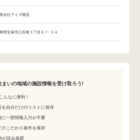
限会社アイズ物流
庫県宝塚市口谷東３丁目６７−３４
住まいの地域の
施設情報を受け取ろう!
こんなに便利！
設を自分だけのリストに保存
時に一部情報入力が不要
どのこだわり条件を保存
Aが読み放題