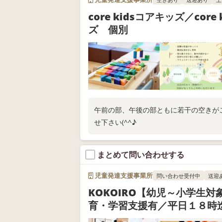
core kidsコアキッズ／core
ズ 個別
午前の部、午後の部ともに若干の空きが
せ下さい(^^♪
まとめて問い合わせする
児童発達支援事業所
問い合わせ受付中
送迎
KOKOIRO【幼児～小学生対
育・学習支援有／平日１８時