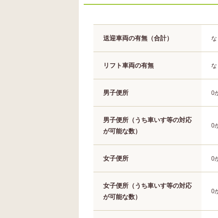
送迎車両の有無（合計）
な
リフト車両の有無
な
男子便所
0
男子便所（うち車いす等の対応
0
が可能な数）
女子便所
0
女子便所（うち車いす等の対応
0
が可能な数）