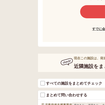
すでに
現在この施設は、発
近隣施設をま
すべての施設をまとめてチェック
まとめて問い合わせする
児童発達支援事業所
空きあり
送迎あり
土