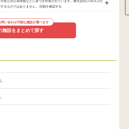
各公共公表情報などに基づき作成されています。株式会社LITALICOが
奨するものではありません。
詳細を確認する
の問い合わせ可能な施設が選べます
の施設をまとめて探す
し
人