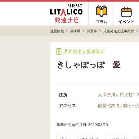
施設情報
兵庫県
川西市
児童発達支援事業所
児童発達支援事業所
きしゃぽっぽ 愛
住所
兵庫県川西市火打1-23
アクセス
能勢電鉄滝山駅から
事務所開始年月日: 2020/02/15