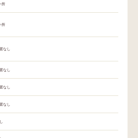
か所
か所
置なし
置なし
置なし
置なし
し