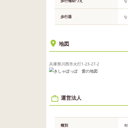
歩行補助つえ
な
歩行器
な
地図
兵庫県川西市火打1-23-27-2
運営法人
種別
有