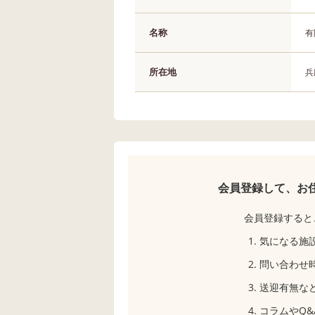
名称
有
所在地
兵
会員登録して、お
会員登録すると
気になる施
問い合わせ
送迎有無な
コラムやQ&