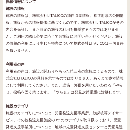
掲載情報について
施設の情報
施設の情報は、株式会社LITALICOの独自収集情報、都道府県の公開情
報、施設からの情報提供に基づくものです。株式会社LITALICOがその
内容を保証し、また特定の施設の利用を推奨するものではありませ
ん。ご利用の際は必要に応じて各施設にお問い合わせください。施設
の情報の利用により生じた損害について株式会社LITALICOは一切責任
を負いません。
利用者の声
利用者の声は、施設と関わりをもった第三者の主観によるもので、株
式会社LITALICOの見解を示すものではありません。あくまで参考情報
として利用してください。また、虚偽・誇張を用いたいわゆる「やら
せ」投稿を固く禁じます。 「やらせ」は発見次第厳重に対処します。
施設カテゴリ
施設のカテゴリについては、児童発達支援事業所、放課後等デイサー
ビス、その他発達支援施設の3つのカテゴリを取り扱っており、児童
発達支援事業所については、地域の児童発達支援センターと児童発達