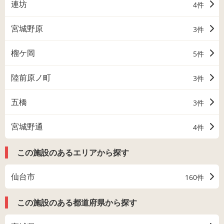
連坊
4件
宮城野原
3件
榴ケ岡
5件
陸前原ノ町
3件
五橋
3件
宮城野通
4件
この施設のあるエリアから探す
仙台市
160件
この施設のある都道府県から探す