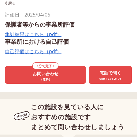
戻る
評価日：2025/04/06
保護者等からの事業所評価
集計結果はこちら（pdf）
事業所における自己評価
自己評価はこちら（pdf）
1分で完了！
電話で聞く
お問い合わせ
050-1721-2106
（無料）
この施設を見ている人に
おすすめの施設です
まとめて問い合わせしましょう