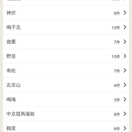
神沢
8件
鳴子北
10件
徳重
7件
野並
10件
有松
7件
左京山
4件
鳴海
3件
中京競馬場前
8件
鶴里
8件