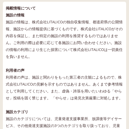
掲載情報について
施設の情報
施設の情報は、株式会社LITALICOの独自収集情報、都道府県の公開情
報、施設からの情報提供に基づくものです。株式会社LITALICOがその
内容を保証し、また特定の施設の利用を推奨するものではありませ
ん。ご利用の際は必要に応じて各施設にお問い合わせください。施設
の情報の利用により生じた損害について株式会社LITALICOは一切責任
を負いません。
利用者の声
利用者の声は、施設と関わりをもった第三者の主観によるもので、株
式会社LITALICOの見解を示すものではありません。あくまで参考情報
として利用してください。また、虚偽・誇張を用いたいわゆる「やら
せ」投稿を固く禁じます。 「やらせ」は発見次第厳重に対処します。
施設カテゴリ
施設のカテゴリについては、児童発達支援事業所、放課後等デイサー
ビス、その他発達支援施設の3つのカテゴリを取り扱っており、児童