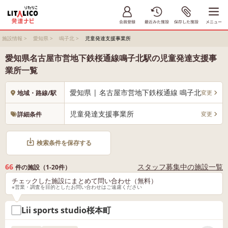
施設情報
>
愛知県
>
鳴子北
>
児童発達支援事業所
愛知県名古屋市営地下鉄桜通線鳴子北駅の児童発達支援事
業所一覧
愛知県 | 名古屋市営地下鉄桜通線 鳴子北
変更
地域・路線/駅
児童発達支援事業所
変更
詳細条件
検索条件を保存する
66
スタッフ募集中の施設一覧
件の施設（1-20件）
チェックした施設にまとめて問い合わせ（無料）
※営業・調査を目的としたお問い合わせはご遠慮ください
Lii sports studio桜本町