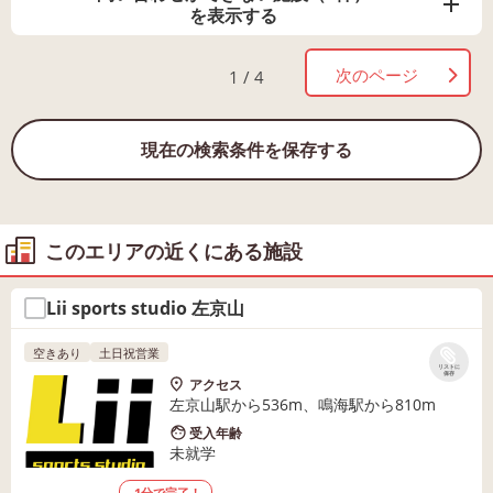
を表示する
次のページ
1 / 4
現在の検索条件を保存する
このエリアの近くにある施設
Lii sports studio 左京山
空きあり
土日祝営業
リストに
保存
アクセス
左京山駅から536m、鳴海駅から810m
受入年齢
未就学
1分で完了！