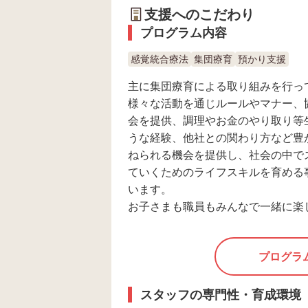
支援へのこだわり
プログラム内容
感覚統合療法
集団療育
預かり支援
主に集団療育による取り組みを行っ
様々な活動を通じルールやマナー、
会を提供、調理やお金のやり取り等
うな経験、他社との関わり方など豊
ねられる機会を提供し、社会の中で
ていくためのライフスキルを育める
います。
お子さまも職員もみんなで一緒に楽し
プログラ
スタッフの専門性・育成環境