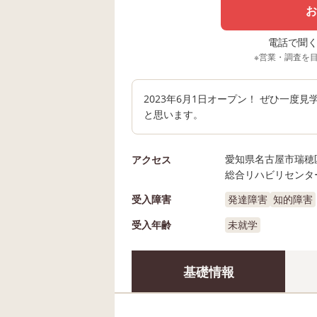
お
電話で聞く場
※営業・調査を
2023年6月1日オープン！ ぜひ一度
と思います。
愛知県名古屋市瑞穂
アクセス
総合リハビリセンター
受入障害
発達障害
知的障害
受入年齢
未就学
基礎情報