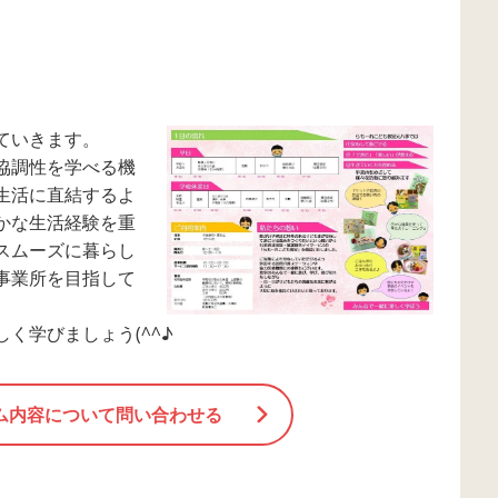
ていきます。
協調性を学べる機
生活に直結するよ
かな生活経験を重
スムーズに暮らし
事業所を目指して
く学びましょう(^^♪
ム内容について問い合わせる