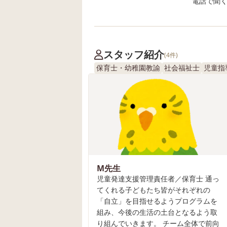
電話で聞く場
スタッフ紹介
(4件)
保育士・幼稚園教諭
社会福祉士
児童指
M先生
児童発達支援管理責任者／保育士 通っ
てくれる子どもたち皆がそれぞれの
「自立」を目指せるようプログラムを
組み、今後の生活の土台となるよう取
り組んでいきます。 チーム全体で前向