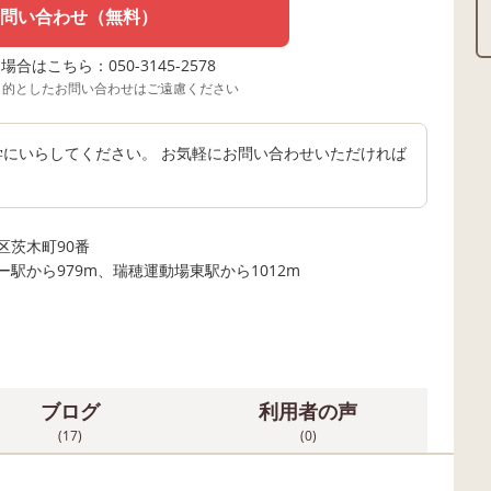
問い合わせ（無料）
合はこちら：050-3145-2578
目的としたお問い合わせはご遠慮ください
見学にいらしてください。 お気軽にお問い合わせいただければ
区茨木町90番
駅から979m、瑞穂運動場東駅から1012m
ブログ
利用者の声
(17)
(0)