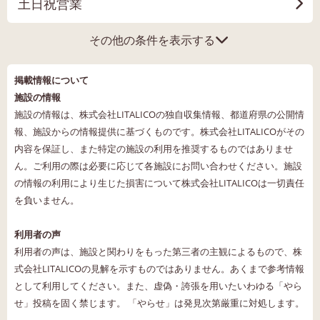
土日祝営業
その他の条件を表示する
掲載情報について
施設の情報
施設の情報は、株式会社LITALICOの独自収集情報、都道府県の公開情
報、施設からの情報提供に基づくものです。株式会社LITALICOがその
内容を保証し、また特定の施設の利用を推奨するものではありませ
ん。ご利用の際は必要に応じて各施設にお問い合わせください。施設
の情報の利用により生じた損害について株式会社LITALICOは一切責任
を負いません。
利用者の声
利用者の声は、施設と関わりをもった第三者の主観によるもので、株
式会社LITALICOの見解を示すものではありません。あくまで参考情報
として利用してください。また、虚偽・誇張を用いたいわゆる「やら
せ」投稿を固く禁じます。 「やらせ」は発見次第厳重に対処します。