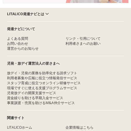
LITALICO発達ナビとは
発達ナビについて
よくある質問
リンク・引用について
お問い合わせ
利用者さまへのお願い
運営からのお知らせ
児発・放デイ運営法人の皆さまへ
放デイ・児発の業務を効率化する請求ソフト
利用者募集や広報に役立つ情報発信サービス
スタッフ育成に役立つオンライン研修サービス
現場ですぐに使える支援プログラムサービス
児発放デイの開業支援サービス
資金繰りを助ける早期入金サービス
事業譲渡・売買を助けるM&A仲介サービス
関連サイト
LITALICOホーム
企業情報はこちら