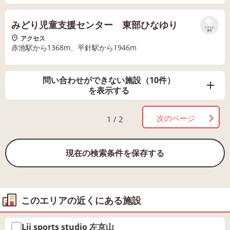
みどり児童支援センター 東部ひなゆり
リストに
保存
アクセス
赤池駅から1368m、平針駅から1946m
問い合わせができない施設（10件）
を表示する
次のページ
1 / 2
現在の検索条件を保存する
このエリアの近くにある施設
Lii sports studio 左京山