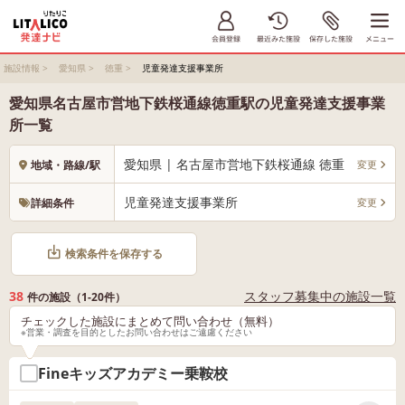
施設情報
>
愛知県
>
徳重
>
児童発達支援事業所
愛知県名古屋市営地下鉄桜通線徳重駅の児童発達支援事業
所一覧
愛知県 | 名古屋市営地下鉄桜通線 徳重
変更
地域・路線/駅
児童発達支援事業所
変更
詳細条件
検索条件を保存する
38
スタッフ募集中の施設一覧
件の施設（1-20件）
チェックした施設にまとめて問い合わせ（無料）
※営業・調査を目的としたお問い合わせはご遠慮ください
Fineキッズアカデミー乗鞍校